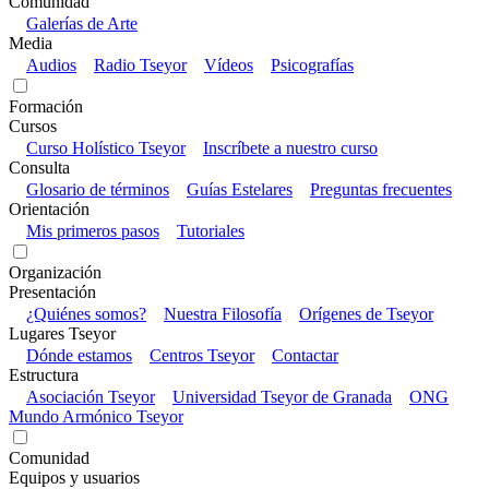
Comunidad
Galerías de Arte
Media
Audios
Radio Tseyor
Vídeos
Psicografías
Formación
Cursos
Curso Holístico Tseyor
Inscríbete a nuestro curso
Consulta
Glosario de términos
Guías Estelares
Preguntas frecuentes
Orientación
Mis primeros pasos
Tutoriales
Organización
Presentación
¿Quiénes somos?
Nuestra Filosofía
Orígenes de Tseyor
Lugares Tseyor
Dónde estamos
Centros Tseyor
Contactar
Estructura
Asociación Tseyor
Universidad Tseyor de Granada
ONG
Mundo Armónico Tseyor
Comunidad
Equipos y usuarios