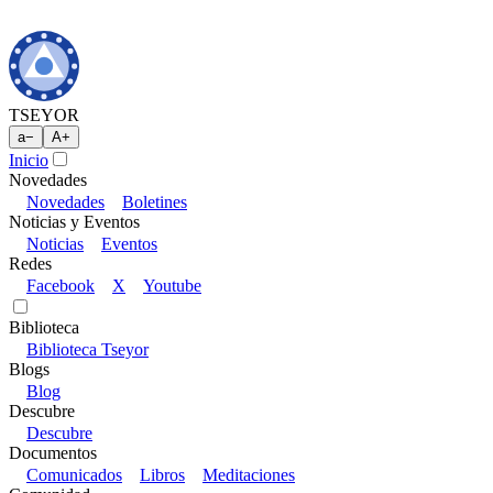
TSEYOR
a
−
A
+
Inicio
Novedades
Novedades
Boletines
Noticias y Eventos
Noticias
Eventos
Redes
Facebook
X
Youtube
Biblioteca
Biblioteca Tseyor
Blogs
Blog
Descubre
Descubre
Documentos
Comunicados
Libros
Meditaciones