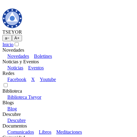
TSEYOR
a
−
A
+
Inicio
Novedades
Novedades
Boletines
Noticias y Eventos
Noticias
Eventos
Redes
Facebook
X
Youtube
Biblioteca
Biblioteca Tseyor
Blogs
Blog
Descubre
Descubre
Documentos
Comunicados
Libros
Meditaciones