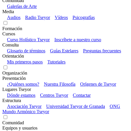
Comunidad
Galerías de Arte
Media
Audios
Radio Tseyor
Vídeos
Psicografías
Formación
Cursos
Curso Holístico Tseyor
Inscríbete a nuestro curso
Consulta
Glosario de términos
Guías Estelares
Preguntas frecuentes
Orientación
Mis primeros pasos
Tutoriales
Organización
Presentación
¿Quiénes somos?
Nuestra Filosofía
Orígenes de Tseyor
Lugares Tseyor
Dónde estamos
Centros Tseyor
Contactar
Estructura
Asociación Tseyor
Universidad Tseyor de Granada
ONG
Mundo Armónico Tseyor
Comunidad
Equipos y usuarios