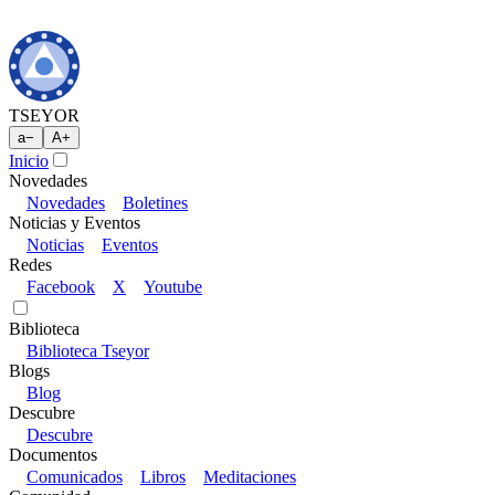
TSEYOR
a
−
A
+
Inicio
Novedades
Novedades
Boletines
Noticias y Eventos
Noticias
Eventos
Redes
Facebook
X
Youtube
Biblioteca
Biblioteca Tseyor
Blogs
Blog
Descubre
Descubre
Documentos
Comunicados
Libros
Meditaciones