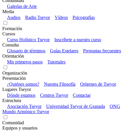
Comunidad
Galerías de Arte
Media
Audios
Radio Tseyor
Vídeos
Psicografías
Formación
Cursos
Curso Holístico Tseyor
Inscríbete a nuestro curso
Consulta
Glosario de términos
Guías Estelares
Preguntas frecuentes
Orientación
Mis primeros pasos
Tutoriales
Organización
Presentación
¿Quiénes somos?
Nuestra Filosofía
Orígenes de Tseyor
Lugares Tseyor
Dónde estamos
Centros Tseyor
Contactar
Estructura
Asociación Tseyor
Universidad Tseyor de Granada
ONG
Mundo Armónico Tseyor
Comunidad
Equipos y usuarios