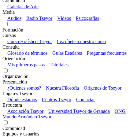
Comunidad
Galerías de Arte
Media
Audios
Radio Tseyor
Vídeos
Psicografías
Formación
Cursos
Curso Holístico Tseyor
Inscríbete a nuestro curso
Consulta
Glosario de términos
Guías Estelares
Preguntas frecuentes
Orientación
Mis primeros pasos
Tutoriales
Organización
Presentación
¿Quiénes somos?
Nuestra Filosofía
Orígenes de Tseyor
Lugares Tseyor
Dónde estamos
Centros Tseyor
Contactar
Estructura
Asociación Tseyor
Universidad Tseyor de Granada
ONG
Mundo Armónico Tseyor
Comunidad
Equipos y usuarios