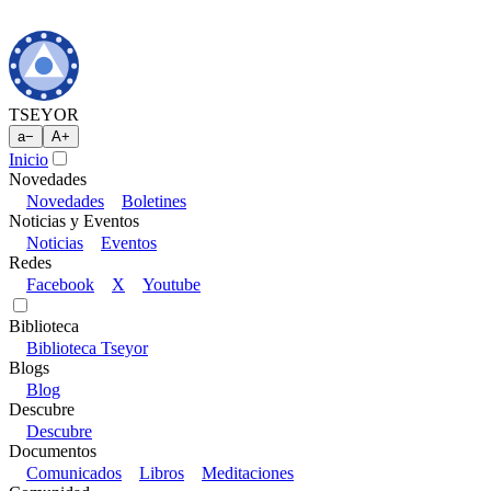
TSEYOR
a
−
A
+
Inicio
Novedades
Novedades
Boletines
Noticias y Eventos
Noticias
Eventos
Redes
Facebook
X
Youtube
Biblioteca
Biblioteca Tseyor
Blogs
Blog
Descubre
Descubre
Documentos
Comunicados
Libros
Meditaciones