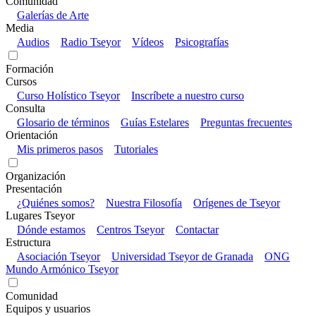
Comunidad
Galerías de Arte
Media
Audios
Radio Tseyor
Vídeos
Psicografías
Formación
Cursos
Curso Holístico Tseyor
Inscríbete a nuestro curso
Consulta
Glosario de términos
Guías Estelares
Preguntas frecuentes
Orientación
Mis primeros pasos
Tutoriales
Organización
Presentación
¿Quiénes somos?
Nuestra Filosofía
Orígenes de Tseyor
Lugares Tseyor
Dónde estamos
Centros Tseyor
Contactar
Estructura
Asociación Tseyor
Universidad Tseyor de Granada
ONG
Mundo Armónico Tseyor
Comunidad
Equipos y usuarios