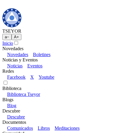
TSEYOR
a
−
A
+
Inicio
Novedades
Novedades
Boletines
Noticias y Eventos
Noticias
Eventos
Redes
Facebook
X
Youtube
Biblioteca
Biblioteca Tseyor
Blogs
Blog
Descubre
Descubre
Documentos
Comunicados
Libros
Meditaciones