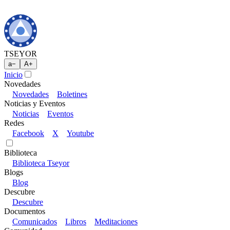
TSEYOR
a
−
A
+
Inicio
Novedades
Novedades
Boletines
Noticias y Eventos
Noticias
Eventos
Redes
Facebook
X
Youtube
Biblioteca
Biblioteca Tseyor
Blogs
Blog
Descubre
Descubre
Documentos
Comunicados
Libros
Meditaciones