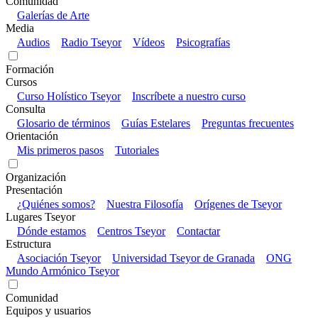
Comunidad
Galerías de Arte
Media
Audios
Radio Tseyor
Vídeos
Psicografías
Formación
Cursos
Curso Holístico Tseyor
Inscríbete a nuestro curso
Consulta
Glosario de términos
Guías Estelares
Preguntas frecuentes
Orientación
Mis primeros pasos
Tutoriales
Organización
Presentación
¿Quiénes somos?
Nuestra Filosofía
Orígenes de Tseyor
Lugares Tseyor
Dónde estamos
Centros Tseyor
Contactar
Estructura
Asociación Tseyor
Universidad Tseyor de Granada
ONG
Mundo Armónico Tseyor
Comunidad
Equipos y usuarios