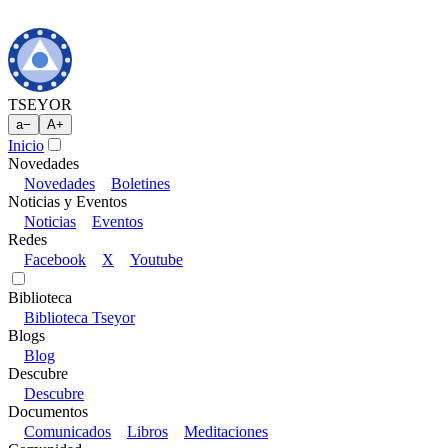
TSEYOR
a
−
A
+
Inicio
Novedades
Novedades
Boletines
Noticias y Eventos
Noticias
Eventos
Redes
Facebook
X
Youtube
Biblioteca
Biblioteca Tseyor
Blogs
Blog
Descubre
Descubre
Documentos
Comunicados
Libros
Meditaciones