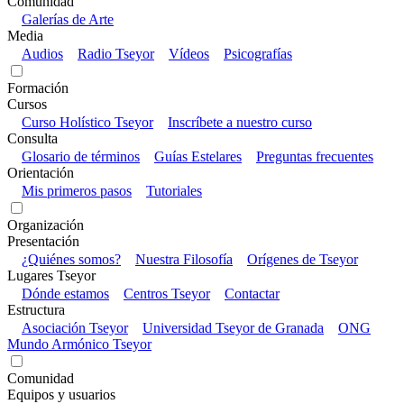
Comunidad
Galerías de Arte
Media
Audios
Radio Tseyor
Vídeos
Psicografías
Formación
Cursos
Curso Holístico Tseyor
Inscríbete a nuestro curso
Consulta
Glosario de términos
Guías Estelares
Preguntas frecuentes
Orientación
Mis primeros pasos
Tutoriales
Organización
Presentación
¿Quiénes somos?
Nuestra Filosofía
Orígenes de Tseyor
Lugares Tseyor
Dónde estamos
Centros Tseyor
Contactar
Estructura
Asociación Tseyor
Universidad Tseyor de Granada
ONG
Mundo Armónico Tseyor
Comunidad
Equipos y usuarios