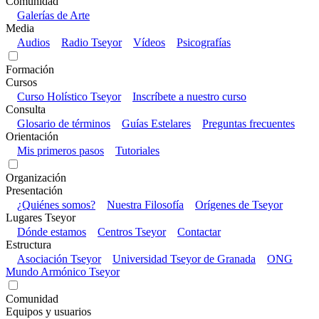
Comunidad
Galerías de Arte
Media
Audios
Radio Tseyor
Vídeos
Psicografías
Formación
Cursos
Curso Holístico Tseyor
Inscríbete a nuestro curso
Consulta
Glosario de términos
Guías Estelares
Preguntas frecuentes
Orientación
Mis primeros pasos
Tutoriales
Organización
Presentación
¿Quiénes somos?
Nuestra Filosofía
Orígenes de Tseyor
Lugares Tseyor
Dónde estamos
Centros Tseyor
Contactar
Estructura
Asociación Tseyor
Universidad Tseyor de Granada
ONG
Mundo Armónico Tseyor
Comunidad
Equipos y usuarios