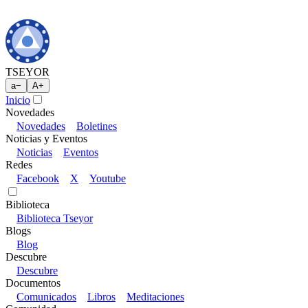
TSEYOR
a
−
A
+
Inicio
Novedades
Novedades
Boletines
Noticias y Eventos
Noticias
Eventos
Redes
Facebook
X
Youtube
Biblioteca
Biblioteca Tseyor
Blogs
Blog
Descubre
Descubre
Documentos
Comunicados
Libros
Meditaciones