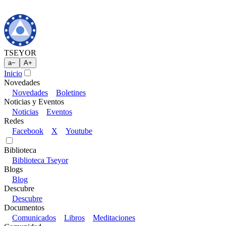
TSEYOR
a
−
A
+
Inicio
Novedades
Novedades
Boletines
Noticias y Eventos
Noticias
Eventos
Redes
Facebook
X
Youtube
Biblioteca
Biblioteca Tseyor
Blogs
Blog
Descubre
Descubre
Documentos
Comunicados
Libros
Meditaciones