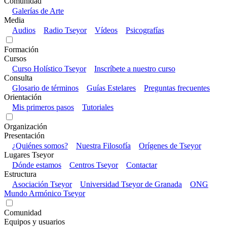
Comunidad
Galerías de Arte
Media
Audios
Radio Tseyor
Vídeos
Psicografías
Formación
Cursos
Curso Holístico Tseyor
Inscríbete a nuestro curso
Consulta
Glosario de términos
Guías Estelares
Preguntas frecuentes
Orientación
Mis primeros pasos
Tutoriales
Organización
Presentación
¿Quiénes somos?
Nuestra Filosofía
Orígenes de Tseyor
Lugares Tseyor
Dónde estamos
Centros Tseyor
Contactar
Estructura
Asociación Tseyor
Universidad Tseyor de Granada
ONG
Mundo Armónico Tseyor
Comunidad
Equipos y usuarios