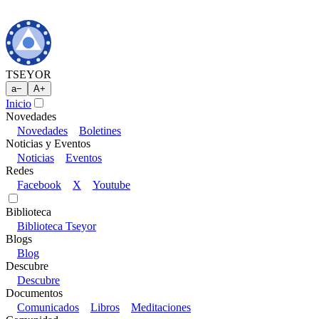
TSEYOR
a
−
A
+
Inicio
Novedades
Novedades
Boletines
Noticias y Eventos
Noticias
Eventos
Redes
Facebook
X
Youtube
Biblioteca
Biblioteca Tseyor
Blogs
Blog
Descubre
Descubre
Documentos
Comunicados
Libros
Meditaciones