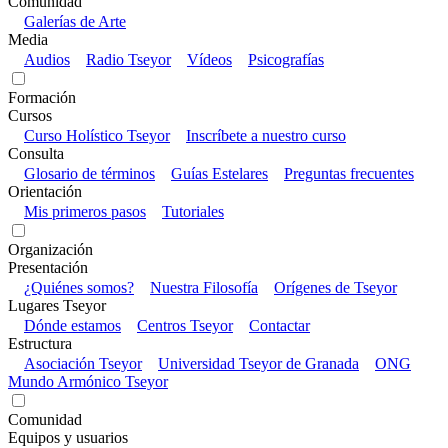
Comunidad
Galerías de Arte
Media
Audios
Radio Tseyor
Vídeos
Psicografías
Formación
Cursos
Curso Holístico Tseyor
Inscríbete a nuestro curso
Consulta
Glosario de términos
Guías Estelares
Preguntas frecuentes
Orientación
Mis primeros pasos
Tutoriales
Organización
Presentación
¿Quiénes somos?
Nuestra Filosofía
Orígenes de Tseyor
Lugares Tseyor
Dónde estamos
Centros Tseyor
Contactar
Estructura
Asociación Tseyor
Universidad Tseyor de Granada
ONG
Mundo Armónico Tseyor
Comunidad
Equipos y usuarios