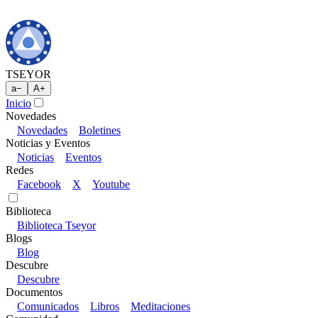
TSEYOR
a
−
A
+
Inicio
Novedades
Novedades
Boletines
Noticias y Eventos
Noticias
Eventos
Redes
Facebook
X
Youtube
Biblioteca
Biblioteca Tseyor
Blogs
Blog
Descubre
Descubre
Documentos
Comunicados
Libros
Meditaciones