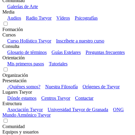
Comunidad
Galerías de Arte
Media
Audios
Radio Tseyor
Vídeos
Psicografías
Formación
Cursos
Curso Holístico Tseyor
Inscríbete a nuestro curso
Consulta
Glosario de términos
Guías Estelares
Preguntas frecuentes
Orientación
Mis primeros pasos
Tutoriales
Organización
Presentación
¿Quiénes somos?
Nuestra Filosofía
Orígenes de Tseyor
Lugares Tseyor
Dónde estamos
Centros Tseyor
Contactar
Estructura
Asociación Tseyor
Universidad Tseyor de Granada
ONG
Mundo Armónico Tseyor
Comunidad
Equipos y usuarios