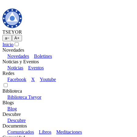
TSEYOR
a
−
A
+
Inicio
Novedades
Novedades
Boletines
Noticias y Eventos
Noticias
Eventos
Redes
Facebook
X
Youtube
Biblioteca
Biblioteca Tseyor
Blogs
Blog
Descubre
Descubre
Documentos
Comunicados
Libros
Meditaciones