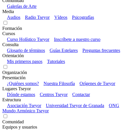
Comunidad
Galerías de Arte
Media
Audios
Radio Tseyor
Vídeos
Psicografías
Formación
Cursos
Curso Holístico Tseyor
Inscríbete a nuestro curso
Consulta
Glosario de términos
Guías Estelares
Preguntas frecuentes
Orientación
Mis primeros pasos
Tutoriales
Organización
Presentación
¿Quiénes somos?
Nuestra Filosofía
Orígenes de Tseyor
Lugares Tseyor
Dónde estamos
Centros Tseyor
Contactar
Estructura
Asociación Tseyor
Universidad Tseyor de Granada
ONG
Mundo Armónico Tseyor
Comunidad
Equipos y usuarios