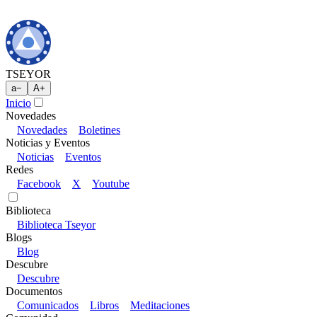
TSEYOR
a
−
A
+
Inicio
Novedades
Novedades
Boletines
Noticias y Eventos
Noticias
Eventos
Redes
Facebook
X
Youtube
Biblioteca
Biblioteca Tseyor
Blogs
Blog
Descubre
Descubre
Documentos
Comunicados
Libros
Meditaciones