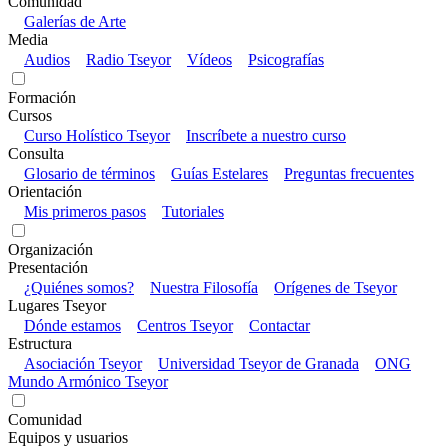
Comunidad
Galerías de Arte
Media
Audios
Radio Tseyor
Vídeos
Psicografías
Formación
Cursos
Curso Holístico Tseyor
Inscríbete a nuestro curso
Consulta
Glosario de términos
Guías Estelares
Preguntas frecuentes
Orientación
Mis primeros pasos
Tutoriales
Organización
Presentación
¿Quiénes somos?
Nuestra Filosofía
Orígenes de Tseyor
Lugares Tseyor
Dónde estamos
Centros Tseyor
Contactar
Estructura
Asociación Tseyor
Universidad Tseyor de Granada
ONG
Mundo Armónico Tseyor
Comunidad
Equipos y usuarios