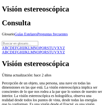
Visión estereoscópica
Consulta
Glosario
Guías
Estelares
Preguntas
frecuentes
A
B
C
D
E
F
G
H
I
J
K
L
M
N
O
P
Q
R
S
T
U
V
X
Y
Z
A
B
C
D
E
F
G
H
I
J
K
L
M
N
O
P
Q
R
S
T
U
V
X
Y
Z
Visión estereoscópica
Última actualización:
hace 2 años
Percepción de un objeto, una persona, una nave en todas las
dimensiones en las que está. La visión estereoscópica implica ser
conscientes de lo que nos rodea a la par que lo somos de nuestro ser
interior. La visión estereoscópica es holográfica, observa una
realidad desde todos los puntos de vista, desde todas las energías
que la conforman. Es una visión desde el Fractal, es una visión