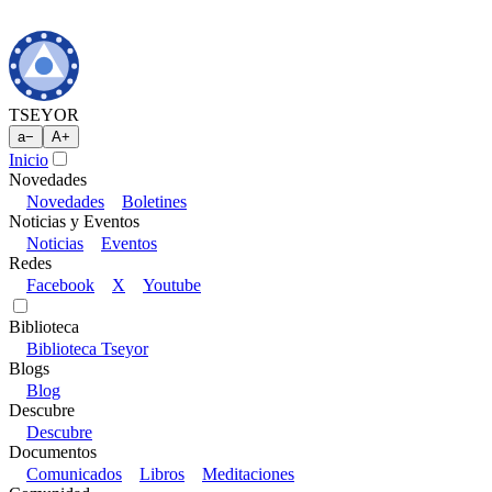
TSEYOR
a
−
A
+
Inicio
Novedades
Novedades
Boletines
Noticias y Eventos
Noticias
Eventos
Redes
Facebook
X
Youtube
Biblioteca
Biblioteca Tseyor
Blogs
Blog
Descubre
Descubre
Documentos
Comunicados
Libros
Meditaciones