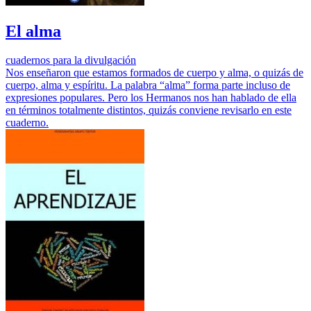
El alma
cuadernos para la divulgación
Nos enseñaron que estamos formados de cuerpo y alma, o quizás de
cuerpo, alma y espíritu. La palabra “alma” forma parte incluso de
expresiones populares. Pero los Hermanos nos han hablado de ella
en términos totalmente distintos, quizás conviene revisarlo en este
cuaderno.