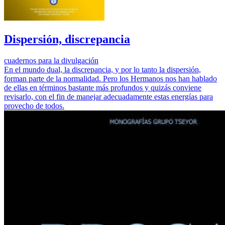
Dispersión, discrepancia
cuadernos para la divulgación
En el mundo dual, la discrepancia, y por lo tanto la dispersión,
forman parte de la normalidad. Pero los Hermanos nos han hablado
de ellas en términos bastante más profundos y quizás conviene
revisarlo, con el fin de manejar adecuadamente estas energías para
provecho de todos.