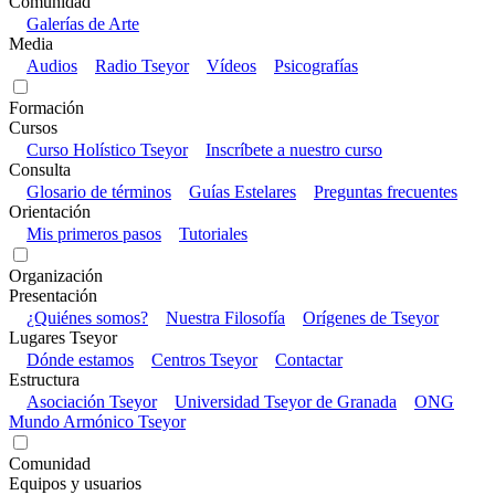
Comunidad
Galerías de Arte
Media
Audios
Radio Tseyor
Vídeos
Psicografías
Formación
Cursos
Curso Holístico Tseyor
Inscríbete a nuestro curso
Consulta
Glosario de términos
Guías Estelares
Preguntas frecuentes
Orientación
Mis primeros pasos
Tutoriales
Organización
Presentación
¿Quiénes somos?
Nuestra Filosofía
Orígenes de Tseyor
Lugares Tseyor
Dónde estamos
Centros Tseyor
Contactar
Estructura
Asociación Tseyor
Universidad Tseyor de Granada
ONG
Mundo Armónico Tseyor
Comunidad
Equipos y usuarios