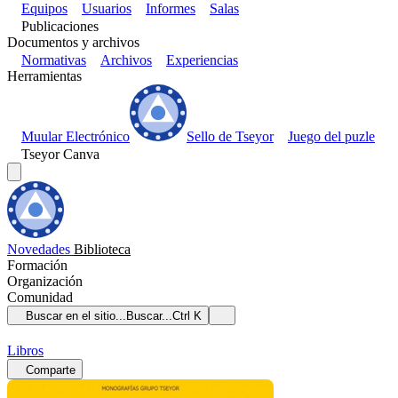
Equipos
Usuarios
Informes
Salas
Publicaciones
Documentos y archivos
Normativas
Archivos
Experiencias
Herramientas
Muular Electrónico
Sello de Tseyor
Juego del puzle
Tseyor Canva
Novedades
Biblioteca
Formación
Organización
Comunidad
Buscar en el sitio...
Buscar...
Ctrl K
Libros
Comparte