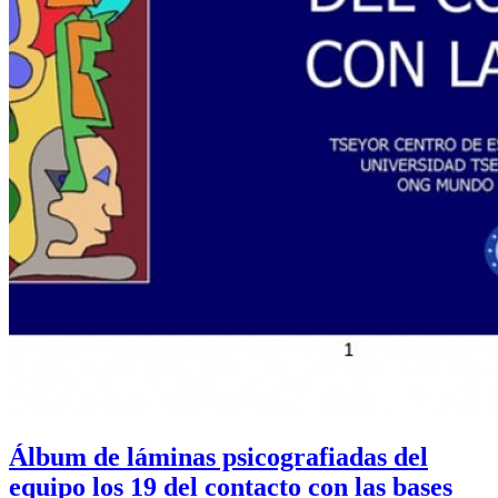
Álbum de láminas psicografiadas del
equipo los 19 del contacto con las bases