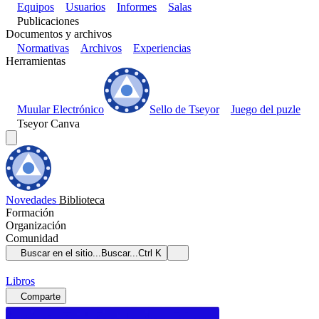
Equipos
Usuarios
Informes
Salas
Publicaciones
Documentos y archivos
Normativas
Archivos
Experiencias
Herramientas
Muular Electrónico
Sello de Tseyor
Juego del puzle
Tseyor Canva
Novedades
Biblioteca
Formación
Organización
Comunidad
Buscar en el sitio...
Buscar...
Ctrl K
Libros
Comparte