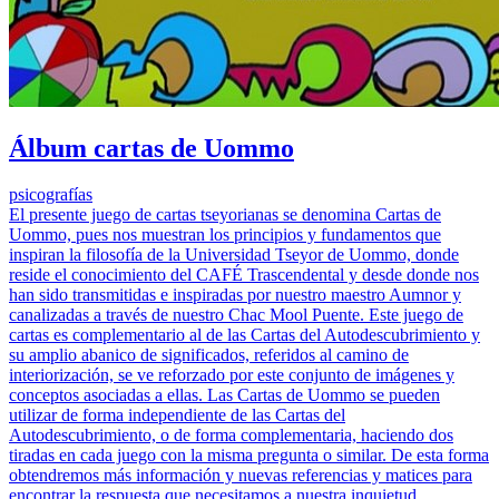
Álbum cartas de Uommo
psicografías
El presente juego de cartas tseyorianas se denomina Cartas de
Uommo, pues nos muestran los principios y fundamentos que
inspiran la filosofía de la Universidad Tseyor de Uommo, donde
reside el conocimiento del CAFÉ Trascendental y desde donde nos
han sido transmitidas e inspiradas por nuestro maestro Aumnor y
canalizadas a través de nuestro Chac Mool Puente. Este juego de
cartas es complementario al de las Cartas del Autodescubrimiento y
su amplio abanico de significados, referidos al camino de
interiorización, se ve reforzado por este conjunto de imágenes y
conceptos asociadas a ellas. Las Cartas de Uommo se pueden
utilizar de forma independiente de las Cartas del
Autodescubrimiento, o de forma complementaria, haciendo dos
tiradas en cada juego con la misma pregunta o similar. De esta forma
obtendremos más información y nuevas referencias y matices para
encontrar la respuesta que necesitamos a nuestra inquietud.