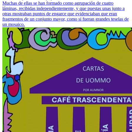
Muchas de ellas se han formado como agrupación de cuatro
láminas, recibidas independientemente, y que puestas unas junto a
otras mostraban puntos de engarce que evidenciaban que eran
fragmentos de un conjunto mayor, como si fueran grandes teselas de
un mosaico.