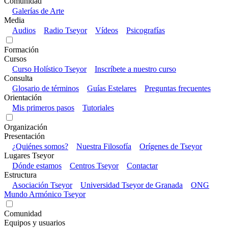
Comunidad
Galerías de Arte
Media
Audios
Radio Tseyor
Vídeos
Psicografías
Formación
Cursos
Curso Holístico Tseyor
Inscríbete a nuestro curso
Consulta
Glosario de términos
Guías Estelares
Preguntas frecuentes
Orientación
Mis primeros pasos
Tutoriales
Organización
Presentación
¿Quiénes somos?
Nuestra Filosofía
Orígenes de Tseyor
Lugares Tseyor
Dónde estamos
Centros Tseyor
Contactar
Estructura
Asociación Tseyor
Universidad Tseyor de Granada
ONG
Mundo Armónico Tseyor
Comunidad
Equipos y usuarios