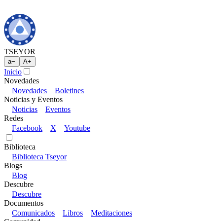
TSEYOR
a
−
A
+
Inicio
Novedades
Novedades
Boletines
Noticias y Eventos
Noticias
Eventos
Redes
Facebook
X
Youtube
Biblioteca
Biblioteca Tseyor
Blogs
Blog
Descubre
Descubre
Documentos
Comunicados
Libros
Meditaciones