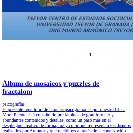
Álbum de mosaicos y puzzles de
fractalom
psicografías
El presente repertorio de láminas psicografiadas por nuestro Chac
Mool Puente está constituido por láminas de gran formato y
abundantes contenidos y detalles, como un paso más en el
despliegue creativo de forma, luz y color que representan los diseños
realizados por Aumnor y que recibimos a través de la canalización.