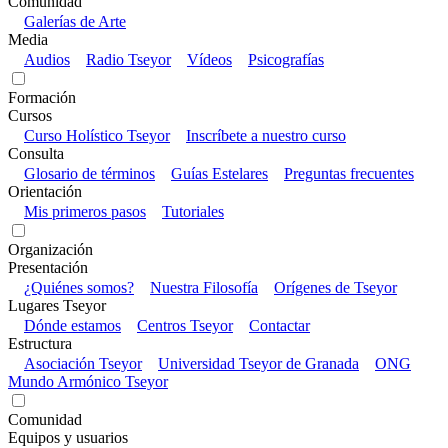
Comunidad
Galerías de Arte
Media
Audios
Radio Tseyor
Vídeos
Psicografías
Formación
Cursos
Curso Holístico Tseyor
Inscríbete a nuestro curso
Consulta
Glosario de términos
Guías Estelares
Preguntas frecuentes
Orientación
Mis primeros pasos
Tutoriales
Organización
Presentación
¿Quiénes somos?
Nuestra Filosofía
Orígenes de Tseyor
Lugares Tseyor
Dónde estamos
Centros Tseyor
Contactar
Estructura
Asociación Tseyor
Universidad Tseyor de Granada
ONG
Mundo Armónico Tseyor
Comunidad
Equipos y usuarios