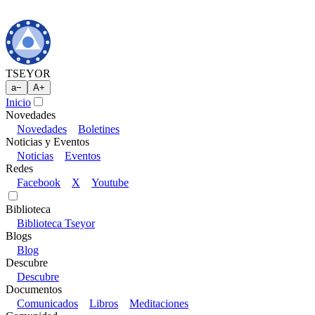
TSEYOR
a
−
A
+
Inicio
Novedades
Novedades
Boletines
Noticias y Eventos
Noticias
Eventos
Redes
Facebook
X
Youtube
Biblioteca
Biblioteca Tseyor
Blogs
Blog
Descubre
Descubre
Documentos
Comunicados
Libros
Meditaciones