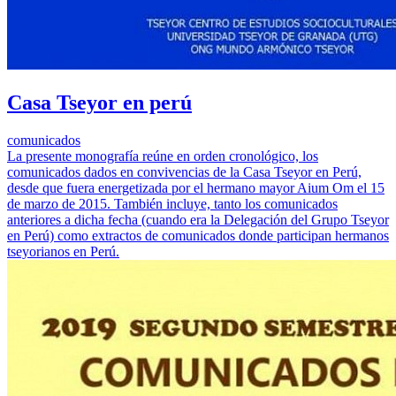
Casa Tseyor en perú
comunicados
La presente monografía reúne en orden cronológico, los
comunicados dados en convivencias de la Casa Tseyor en Perú,
desde que fuera energetizada por el hermano mayor Aium Om el 15
de marzo de 2015. También incluye, tanto los comunicados
anteriores a dicha fecha (cuando era la Delegación del Grupo Tseyor
en Perú) como extractos de comunicados donde participan hermanos
tseyorianos en Perú.