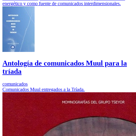
energético y como fuente de comunicados interdimensionales.
Antología de comunicados Muul para la
tríada
comunicados
Comunicados Muul entregados a la Tríada.