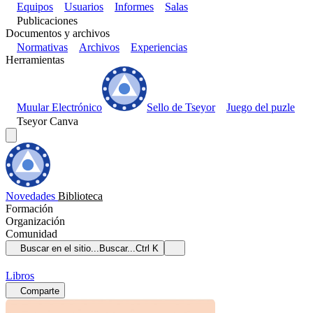
Equipos
Usuarios
Informes
Salas
Publicaciones
Documentos y archivos
Normativas
Archivos
Experiencias
Herramientas
Muular Electrónico
Sello de Tseyor
Juego del puzle
Tseyor Canva
Novedades
Biblioteca
Formación
Organización
Comunidad
Buscar en el sitio...
Buscar...
Ctrl K
Libros
Comparte