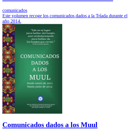
comunicados
Este volumen recoge los comunicados dados a la Tríada durante el
año 2014.
Comunicados dados a los Muul