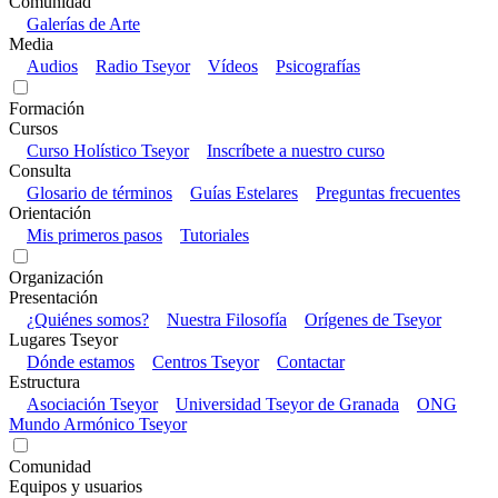
Comunidad
Galerías de Arte
Media
Audios
Radio Tseyor
Vídeos
Psicografías
Formación
Cursos
Curso Holístico Tseyor
Inscríbete a nuestro curso
Consulta
Glosario de términos
Guías Estelares
Preguntas frecuentes
Orientación
Mis primeros pasos
Tutoriales
Organización
Presentación
¿Quiénes somos?
Nuestra Filosofía
Orígenes de Tseyor
Lugares Tseyor
Dónde estamos
Centros Tseyor
Contactar
Estructura
Asociación Tseyor
Universidad Tseyor de Granada
ONG
Mundo Armónico Tseyor
Comunidad
Equipos y usuarios