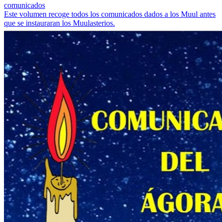
comunicados
Este volumen recoge todos los comunicados dados a los Muul antes
que se instauraran los Muulasterios.