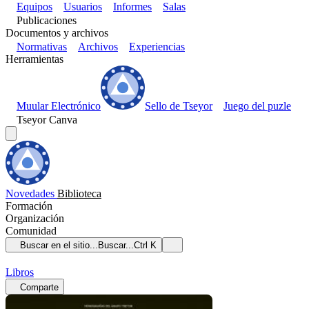
Equipos
Usuarios
Informes
Salas
Publicaciones
Documentos y archivos
Normativas
Archivos
Experiencias
Herramientas
Muular Electrónico
Sello de Tseyor
Juego del puzle
Tseyor Canva
Novedades
Biblioteca
Formación
Organización
Comunidad
Buscar en el sitio...
Buscar...
Ctrl K
Libros
Comparte