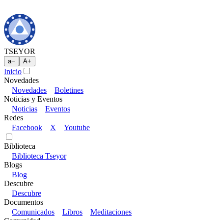
TSEYOR
a
−
A
+
Inicio
Novedades
Novedades
Boletines
Noticias y Eventos
Noticias
Eventos
Redes
Facebook
X
Youtube
Biblioteca
Biblioteca Tseyor
Blogs
Blog
Descubre
Descubre
Documentos
Comunicados
Libros
Meditaciones