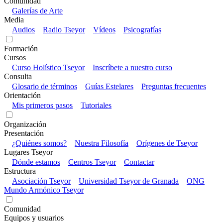
Comunidad
Galerías de Arte
Media
Audios
Radio Tseyor
Vídeos
Psicografías
Formación
Cursos
Curso Holístico Tseyor
Inscríbete a nuestro curso
Consulta
Glosario de términos
Guías Estelares
Preguntas frecuentes
Orientación
Mis primeros pasos
Tutoriales
Organización
Presentación
¿Quiénes somos?
Nuestra Filosofía
Orígenes de Tseyor
Lugares Tseyor
Dónde estamos
Centros Tseyor
Contactar
Estructura
Asociación Tseyor
Universidad Tseyor de Granada
ONG
Mundo Armónico Tseyor
Comunidad
Equipos y usuarios