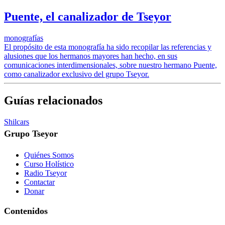
Puente, el canalizador de Tseyor
monografías
El propósito de esta monografía ha sido recopilar las referencias y
alusiones que los hermanos mayores han hecho, en sus
comunicaciones interdimensionales, sobre nuestro hermano Puente,
como canalizador exclusivo del grupo Tseyor.
Guías relacionados
Shilcars
Grupo Tseyor
Quiénes Somos
Curso Holístico
Radio Tseyor
Contactar
Donar
Contenidos