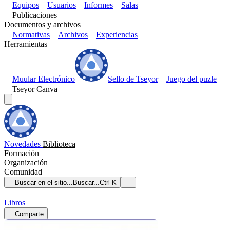
Equipos
Usuarios
Informes
Salas
Publicaciones
Documentos y archivos
Normativas
Archivos
Experiencias
Herramientas
Muular Electrónico
Sello de Tseyor
Juego del puzle
Tseyor Canva
Novedades
Biblioteca
Formación
Organización
Comunidad
Buscar en el sitio...
Buscar...
Ctrl K
Libros
Comparte