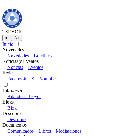
TSEYOR
a
−
A
+
Inicio
Novedades
Novedades
Boletines
Noticias y Eventos
Noticias
Eventos
Redes
Facebook
X
Youtube
Biblioteca
Biblioteca Tseyor
Blogs
Blog
Descubre
Descubre
Documentos
Comunicados
Libros
Meditaciones