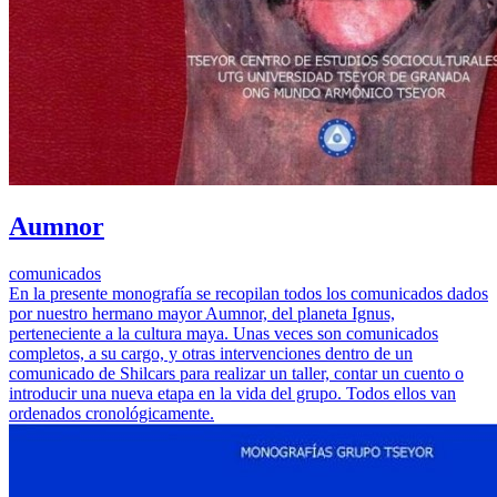
Aumnor
comunicados
En la presente monografía se recopilan todos los comunicados dados
por nuestro hermano mayor Aumnor, del planeta Ignus,
perteneciente a la cultura maya. Unas veces son comunicados
completos, a su cargo, y otras intervenciones dentro de un
comunicado de Shilcars para realizar un taller, contar un cuento o
introducir una nueva etapa en la vida del grupo. Todos ellos van
ordenados cronológicamente.