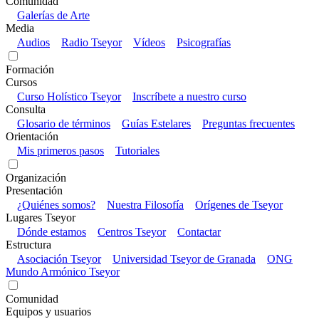
Comunidad
Galerías de Arte
Media
Audios
Radio Tseyor
Vídeos
Psicografías
Formación
Cursos
Curso Holístico Tseyor
Inscríbete a nuestro curso
Consulta
Glosario de términos
Guías Estelares
Preguntas frecuentes
Orientación
Mis primeros pasos
Tutoriales
Organización
Presentación
¿Quiénes somos?
Nuestra Filosofía
Orígenes de Tseyor
Lugares Tseyor
Dónde estamos
Centros Tseyor
Contactar
Estructura
Asociación Tseyor
Universidad Tseyor de Granada
ONG
Mundo Armónico Tseyor
Comunidad
Equipos y usuarios