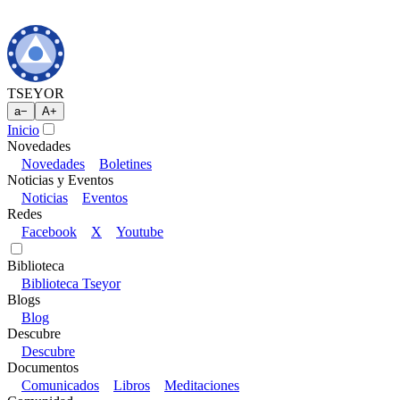
TSEYOR
a
−
A
+
Inicio
Novedades
Novedades
Boletines
Noticias y Eventos
Noticias
Eventos
Redes
Facebook
X
Youtube
Biblioteca
Biblioteca Tseyor
Blogs
Blog
Descubre
Descubre
Documentos
Comunicados
Libros
Meditaciones