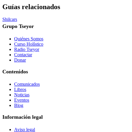
Guías relacionados
Shilcars
Grupo Tseyor
Quiénes Somos
Curso Holístico
Radio Tseyor
Contactar
Donar
Contenidos
Comunicados
Libros
Noticias
Eventos
Blog
Información legal
Aviso legal