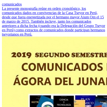
comunicados
La presente monografía reúne en orden cronológico, los
comunicados dados en convivencias de la Casa Tseyor en Perú,
desde que fuera energetizada por el hermano mayor Aium Om el 15
de marzo de 2015. También incluye, tanto los comunicados
anteriores a dicha fecha (cuando era la Delegación del Grupo Tseyor
en Perú) como extractos de comunicados donde participan hermanos
tseyorianos en Perú.