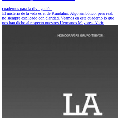
cuadernos para la divulgación
El misterio de la vida es el de Kundalini. Algo simbólico, pero real,
no siempre explicado con claridad. Veamos en este cuaderno lo que
nos han dicho al respecto nuestros Hermanos Mayores. Abrir.