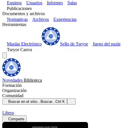
Equipos
Usuarios
Informes
Salas
Publicaciones
Documentos y archivos
Normativas
Archivos
Experiencias
Herramientas
Muular Electrónico
Sello de Tseyor
Juego del puzle
Tseyor Canva
Novedades
Biblioteca
Formación
Organización
Comunidad
Buscar en el sitio...
Buscar...
Ctrl K
Libros
Comparte