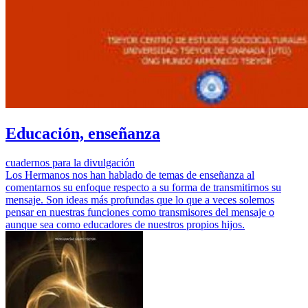
Educación, enseñanza
cuadernos para la divulgación
Los Hermanos nos han hablado de temas de enseñanza al
comentarnos su enfoque respecto a su forma de transmitirnos su
mensaje. Son ideas más profundas que lo que a veces solemos
pensar en nuestras funciones como transmisores del mensaje o
aunque sea como educadores de nuestros propios hijos.