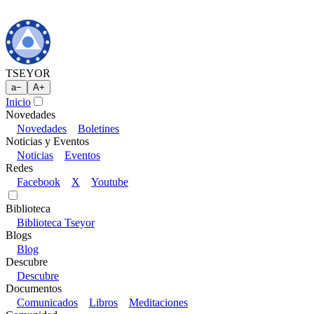
TSEYOR
a
−
A
+
Inicio
Novedades
Novedades
Boletines
Noticias y Eventos
Noticias
Eventos
Redes
Facebook
X
Youtube
Biblioteca
Biblioteca Tseyor
Blogs
Blog
Descubre
Descubre
Documentos
Comunicados
Libros
Meditaciones