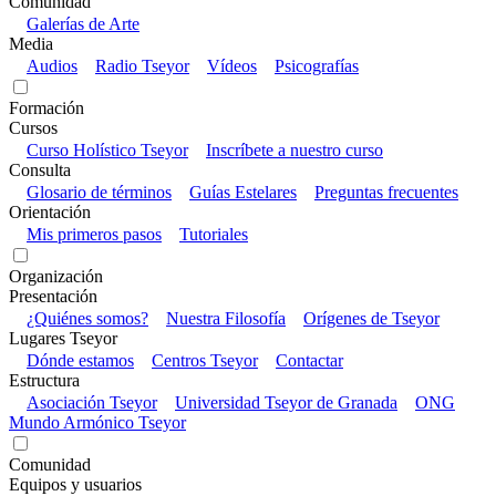
Comunidad
Galerías de Arte
Media
Audios
Radio Tseyor
Vídeos
Psicografías
Formación
Cursos
Curso Holístico Tseyor
Inscríbete a nuestro curso
Consulta
Glosario de términos
Guías Estelares
Preguntas frecuentes
Orientación
Mis primeros pasos
Tutoriales
Organización
Presentación
¿Quiénes somos?
Nuestra Filosofía
Orígenes de Tseyor
Lugares Tseyor
Dónde estamos
Centros Tseyor
Contactar
Estructura
Asociación Tseyor
Universidad Tseyor de Granada
ONG
Mundo Armónico Tseyor
Comunidad
Equipos y usuarios