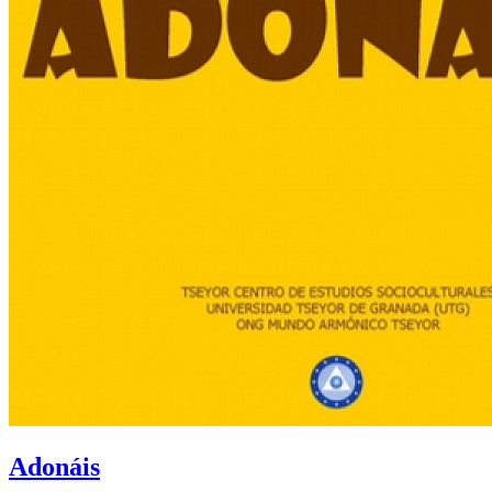
Adonáis