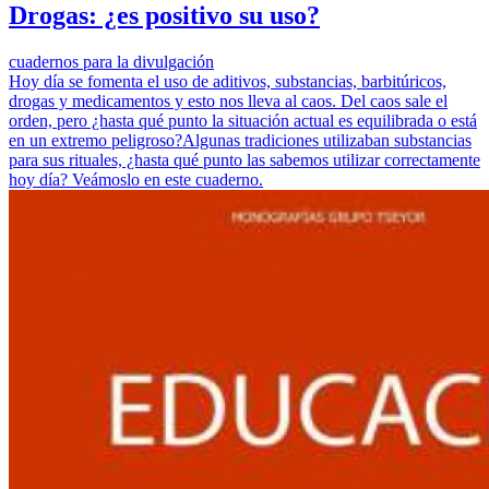
Drogas: ¿es positivo su uso?
cuadernos para la divulgación
Hoy día se fomenta el uso de aditivos, substancias, barbitúricos,
drogas y medicamentos y esto nos lleva al caos. Del caos sale el
orden, pero ¿hasta qué punto la situación actual es equilibrada o está
en un extremo peligroso?Algunas tradiciones utilizaban substancias
para sus rituales, ¿hasta qué punto las sabemos utilizar correctamente
hoy día? Veámoslo en este cuaderno.