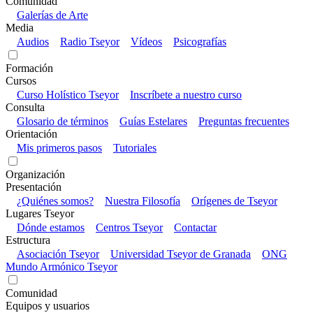
Comunidad
Galerías de Arte
Media
Audios
Radio Tseyor
Vídeos
Psicografías
Formación
Cursos
Curso Holístico Tseyor
Inscríbete a nuestro curso
Consulta
Glosario de términos
Guías Estelares
Preguntas frecuentes
Orientación
Mis primeros pasos
Tutoriales
Organización
Presentación
¿Quiénes somos?
Nuestra Filosofía
Orígenes de Tseyor
Lugares Tseyor
Dónde estamos
Centros Tseyor
Contactar
Estructura
Asociación Tseyor
Universidad Tseyor de Granada
ONG
Mundo Armónico Tseyor
Comunidad
Equipos y usuarios