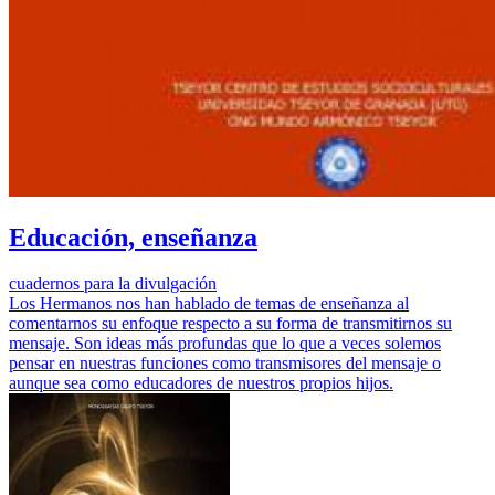
Educación, enseñanza
cuadernos para la divulgación
Los Hermanos nos han hablado de temas de enseñanza al
comentarnos su enfoque respecto a su forma de transmitirnos su
mensaje. Son ideas más profundas que lo que a veces solemos
pensar en nuestras funciones como transmisores del mensaje o
aunque sea como educadores de nuestros propios hijos.