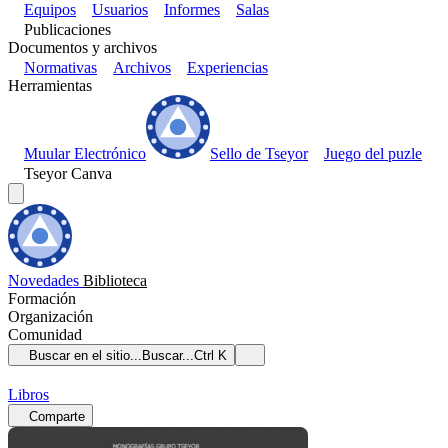
Equipos
Usuarios
Informes
Salas
Publicaciones
Documentos y archivos
Normativas
Archivos
Experiencias
Herramientas
Muular Electrónico
Sello de Tseyor
Juego del puzle
Tseyor Canva
Novedades
Biblioteca
Formación
Organización
Comunidad
Buscar en el sitio...
Buscar...
Ctrl K
Libros
Comparte