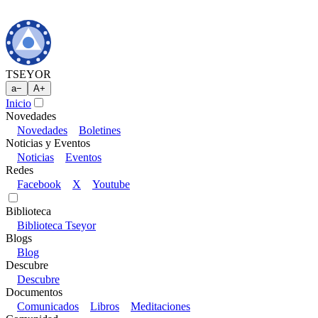
TSEYOR
a
−
A
+
Inicio
Novedades
Novedades
Boletines
Noticias y Eventos
Noticias
Eventos
Redes
Facebook
X
Youtube
Biblioteca
Biblioteca Tseyor
Blogs
Blog
Descubre
Descubre
Documentos
Comunicados
Libros
Meditaciones