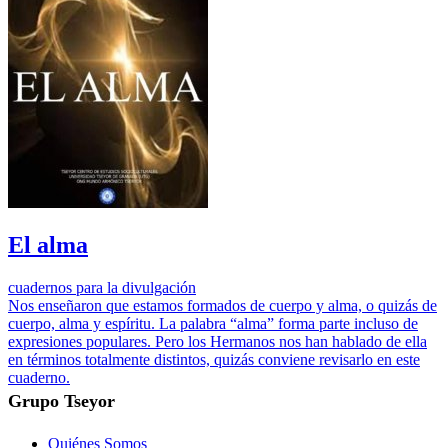
El alma
cuadernos para la divulgación
Nos enseñaron que estamos formados de cuerpo y alma, o quizás de
cuerpo, alma y espíritu. La palabra “alma” forma parte incluso de
expresiones populares. Pero los Hermanos nos han hablado de ella
en términos totalmente distintos, quizás conviene revisarlo en este
cuaderno.
Grupo Tseyor
Quiénes Somos