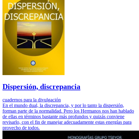
Dispersión, discrepancia
cuadernos para la divulgación
En el mundo dual, la discrepancia, y por lo tanto la dispersión,
forman parte de la normalidad. Pero los Hermanos nos han hablado
de ellas en términos bastante más profundos y quizás conviene
revisarlo, con el fin de manejar adecuadamente estas energías para
provecho de todos.