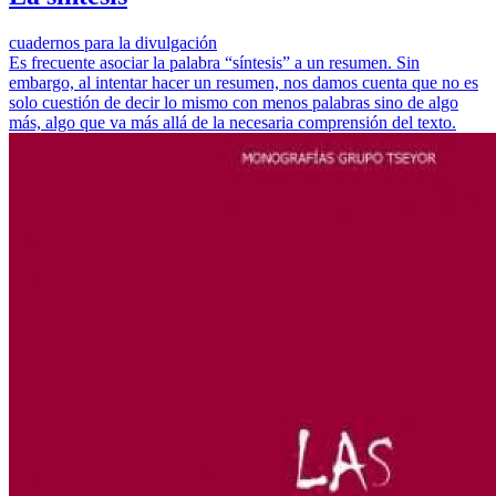
cuadernos para la divulgación
Es frecuente asociar la palabra “síntesis” a un resumen. Sin
embargo, al intentar hacer un resumen, nos damos cuenta que no es
solo cuestión de decir lo mismo con menos palabras sino de algo
más, algo que va más allá de la necesaria comprensión del texto.