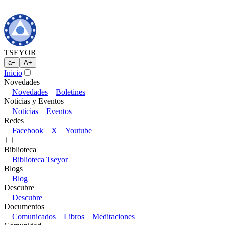
TSEYOR
a
−
A
+
Inicio
Novedades
Novedades
Boletines
Noticias y Eventos
Noticias
Eventos
Redes
Facebook
X
Youtube
Biblioteca
Biblioteca Tseyor
Blogs
Blog
Descubre
Descubre
Documentos
Comunicados
Libros
Meditaciones