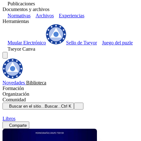
Publicaciones
Documentos y archivos
Normativas
Archivos
Experiencias
Herramientas
Muular Electrónico
Sello de Tseyor
Juego del puzle
Tseyor Canva
Novedades
Biblioteca
Formación
Organización
Comunidad
Buscar en el sitio...
Buscar...
Ctrl K
Libros
Comparte