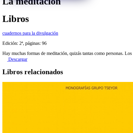
La meditación
Libros
cuadernos para la divulgación
Edición: 2ª, páginas: 96
Hay muchas formas de meditación, quizás tantas como personas. Los 
Descargar
Libros relacionados