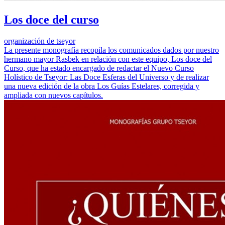
Los doce del curso
organización de tseyor
La presente monografía recopila los comunicados dados por nuestro
hermano mayor Rasbek en relación con este equipo, Los doce del
Curso, que ha estado encargado de redactar el Nuevo Curso
Holístico de Tseyor: Las Doce Esferas del Universo y de realizar
una nueva edición de la obra Los Guías Estelares, corregida y
ampliada con nuevos capítulos.