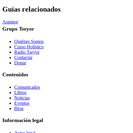
Guías relacionados
Aumnor
Grupo Tseyor
Quiénes Somos
Curso Holístico
Radio Tseyor
Contactar
Donar
Contenidos
Comunicados
Libros
Noticias
Eventos
Blog
Información legal
Aviso legal