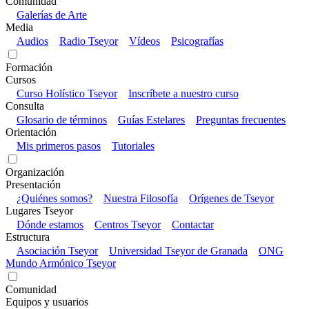
Comunidad
Galerías de Arte
Media
Audios
Radio Tseyor
Vídeos
Psicografías
Formación
Cursos
Curso Holístico Tseyor
Inscríbete a nuestro curso
Consulta
Glosario de términos
Guías Estelares
Preguntas frecuentes
Orientación
Mis primeros pasos
Tutoriales
Organización
Presentación
¿Quiénes somos?
Nuestra Filosofía
Orígenes de Tseyor
Lugares Tseyor
Dónde estamos
Centros Tseyor
Contactar
Estructura
Asociación Tseyor
Universidad Tseyor de Granada
ONG
Mundo Armónico Tseyor
Comunidad
Equipos y usuarios