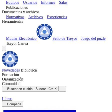
Equipos
Usuarios
Informes
Salas
Publicaciones
Documentos y archivos
Normativas
Archivos
Experiencias
Herramientas
Muular Electrónico
Sello de Tseyor
Juego del puzle
Tseyor Canva
Novedades
Biblioteca
Formación
Organización
Comunidad
Buscar en el sitio...
Buscar...
Ctrl K
Libros
Comparte