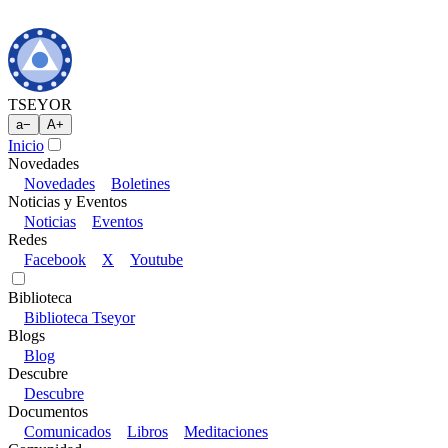
TSEYOR
a
−
A
+
Inicio
Novedades
Novedades
Boletines
Noticias y Eventos
Noticias
Eventos
Redes
Facebook
X
Youtube
Biblioteca
Biblioteca Tseyor
Blogs
Blog
Descubre
Descubre
Documentos
Comunicados
Libros
Meditaciones