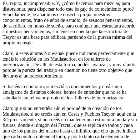
Es, repito, incomprensible. Y, ¿cómo hacemos para mezclar, para
distorsionar, para dispersar todo este bagaje de conocimiento puro?
Sencillamente, le añadimos de cosecha propia nuestros
conocimientos, fruto de años de estudio, de sesudos pensamientos,
de sacrifico, en horas de sueño, para conjugar una estructura acorde
a nuestros pensamientos, sin tener en cuenta que la estructura de
Tseyor es una base para edificar, partiendo de la pureza misma del
propio mensaje.
Claro, a estas alturas Noiwanak puede indicaros perfectamente que
tenéis la solución en los Muulasterios, en los talleres de
interiorización. De allí, de esta forma, podéis avanzar, y muy rápido,
porque la pureza del trabajo en cuestión no tiene otro objetivo que
llevaros al autodescubrimiento.
Si hacéis lo contrario, si mezcláis conocimientos y creáis una
amalgama de distintos colores, hemos de entender que no se ha
asimilado aún el valor propio de los Talleres de Interiorización.
Claro que si no entendéis aún el porqué de la creación de los
Muulasterios, si no creéis aún en Casas y Pueblos Tseyor, aquí en la
3D precisamente, si no creéis en mantener una estructura unida y sin
fisuras, donde el dragón del Fractal, que se replica en todos y cada
uno de los puntos del mismo hasta el infinito, que ello quiere indicar
que cada punto contiene al todo, y por lo tanto cada elemento de