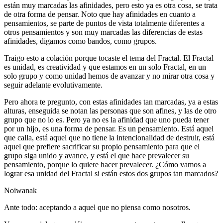
están muy marcadas las afinidades, pero esto ya es otra cosa, se trata
de otra forma de pensar. Noto que hay afinidades en cuanto a
pensamientos, se parte de puntos de vista totalmente diferentes a
otros pensamientos y son muy marcadas las diferencias de estas
afinidades, digamos como bandos, como grupos.
Traigo esto a colación porque tocaste el tema del Fractal. El Fractal
es unidad, es creatividad y que estamos en un solo Fractal, en un
solo grupo y como unidad hemos de avanzar y no mirar otra cosa y
seguir adelante evolutivamente.
Pero ahora te pregunto, con estas afinidades tan marcadas, ya a estas
alturas, enseguida se notan las personas que son afines, y las de otro
grupo que no lo es. Pero ya no es la afinidad que uno pueda tener
por un hijo, es una forma de pensar. Es un pensamiento. Está aquel
que calla, está aquel que no tiene la intencionalidad de destruir, está
aquel que prefiere sacrificar su propio pensamiento para que el
grupo siga unido y avance, y está el que hace prevalecer su
pensamiento, porque lo quiere hacer prevalecer. ¿Cómo vamos a
lograr esa unidad del Fractal si están estos dos grupos tan marcados?
Noiwanak
Ante todo: aceptando a aquel que no piensa como nosotros.