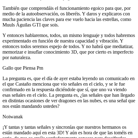
También que comprendáis el funcionamiento egoico para que, por
medio de la autoobservación, os liberéis. Y daros y explicaros con
mucha paciencia las claves para ese vuelo hacia las estrellas, como
Muuls Águilas GTI que sois.
Y entonces hablaremos, todos, un mismo lenguaje y todos habremos
experimentado en función de nuestra capacidad y vibración. Y
entonces todos seremos espejo de todos. Y no habrá que mediatizar,
memorizar e insuflar conocimiento 3D, que por cierto es imperfecto
por naturaleza.
Gallo que Piensa Pm
La pregunta es, que el día de ayer estaba leyendo un comunicado en
el que Castaño menciona que vio señales en el cielo, y se le fue
confirmado en la respuesta diciéndole que sí, que uno va viendo
esas señales en el cielo. La pregunta es, ¿las señales que han llegado
en distintas ocasiones de ver dragones en las nubes, es una señal que
nos están mandando ustedes?
Noiwanak
¡Y tantas y tantas señales y sincronías que nuestros hermanos os
están mandado aquí en esta 3D! Y aún es hora de que las toméis en