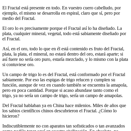
El Fractal está presente en todo. En vuestro cuero cabelludo, por
ejemplo, el mismo se desarrolla en espiral, claro que sí, pero por
medio del Fractal.
El oro lo es precisamente porque el Fractal así lo ha diseñado. La
plata, cualquier mineral, vegetal, todo está sabiamente diseñado por
el Fractal.
Así, en el oro, todo lo que en él está contenido es fruto del Fractal,
plata, la plata, el mineral, no estará dentro del oro, estará aparte; si
así fuere no sería oro puro, estaría mezclado, y lo mismo con la plata
si contuviese oro.
Un campo de trigo lo es del Fractal, está conformado por el Fractal
sabiamente. Por eso las espigas de trigo relucen y cumplen su
función, aunque de vez en cuando también se encuentra la amapola,
pero en poca cantidad. Porque si acaso abundase tanto como el
trigo, ya no sería un campo de trigo, sería un campo de amapolas.
Del Fractal hablaban ya en China hace milenios. Miles de años que
los sabios científicos chinos descubrieron el Fractal. ¿Cómo lo
hicieron?
Indiscutiblemente no con aparatos tan sofisticados o tan avanzados