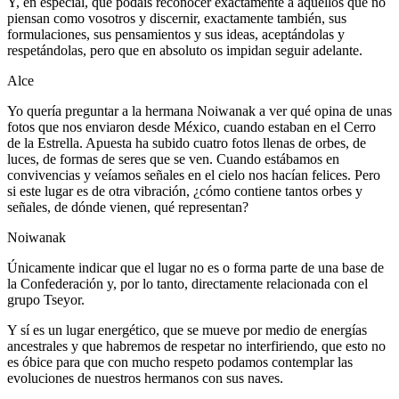
Y, en especial, que podáis reconocer exactamente a aquellos que no
piensan como vosotros y discernir, exactamente también, sus
formulaciones, sus pensamientos y sus ideas, aceptándolas y
respetándolas, pero que en absoluto os impidan seguir adelante.
Alce
Yo quería preguntar a la hermana Noiwanak a ver qué opina de unas
fotos que nos enviaron desde México, cuando estaban en el Cerro
de la Estrella. Apuesta ha subido cuatro fotos llenas de orbes, de
luces, de formas de seres que se ven. Cuando estábamos en
convivencias y veíamos señales en el cielo nos hacían felices. Pero
si este lugar es de otra vibración, ¿cómo contiene tantos orbes y
señales, de dónde vienen, qué representan?
Noiwanak
Únicamente indicar que el lugar no es o forma parte de una base de
la Confederación y, por lo tanto, directamente relacionada con el
grupo Tseyor.
Y sí es un lugar energético, que se mueve por medio de energías
ancestrales y que habremos de respetar no interfiriendo, que esto no
es óbice para que con mucho respeto podamos contemplar las
evoluciones de nuestros hermanos con sus naves.