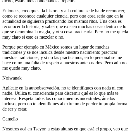
dicho, estaríamos condenados a repetirla.
Entonces, creo que a la historia y a la cultura se le ha de reconocer,
como se reconoce cualquier ciencia, pero otra cosa sería que en la
actualidad se siguieran practicando los mismos ritos. Una cosa es
reconocer la historia, y saber que existen muchas cosas dentro de lo
que se denomina la magia, y otra cosa practicarla. Pero no me queda
muy claro si esto es mezclar o no.
Porque por ejemplo en México somos un lugar de muchas
tradiciones y se nos inculca desde nuestro nacimiento practicar
nuestras tradiciones, y si no las practicamos, en lo personal se me
hace como una falta de respeto a nuestros antepasados. Pero aún no
me queda muy claro.
Noiwanak
Aplícate en la autoobservación, no te identifiques con nada ni con
nadie. Utiliza tu consciencia para discernir qué es lo que más te
interesa. Respeta todos los conocimientos ancestrales, ámalos
incluso, pero no te identifiques al extremo de perder tu propia forma
de ser y estar.
Camello
Nosotros acá en Tseyor, a estas alturas en que está el grupo, veo que