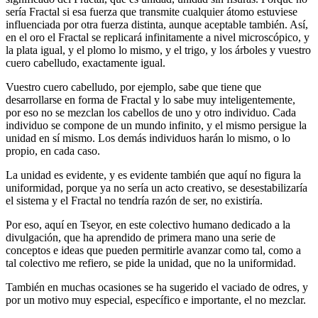
sería Fractal si esa fuerza que transmite cualquier átomo estuviese
influenciada por otra fuerza distinta, aunque aceptable también. Así,
en el oro el Fractal se replicará infinitamente a nivel microscópico, y
la plata igual, y el plomo lo mismo, y el trigo, y los árboles y vuestro
cuero cabelludo, exactamente igual.
Vuestro cuero cabelludo, por ejemplo, sabe que tiene que
desarrollarse en forma de Fractal y lo sabe muy inteligentemente,
por eso no se mezclan los cabellos de uno y otro individuo. Cada
individuo se compone de un mundo infinito, y el mismo persigue la
unidad en sí mismo. Los demás individuos harán lo mismo, o lo
propio, en cada caso.
La unidad es evidente, y es evidente también que aquí no figura la
uniformidad, porque ya no sería un acto creativo, se desestabilizaría
el sistema y el Fractal no tendría razón de ser, no existiría.
Por eso, aquí en Tseyor, en este colectivo humano dedicado a la
divulgación, que ha aprendido de primera mano una serie de
conceptos e ideas que pueden permitirle avanzar como tal, como a
tal colectivo me refiero, se pide la unidad, que no la uniformidad.
También en muchas ocasiones se ha sugerido el vaciado de odres, y
por un motivo muy especial, específico e importante, el no mezclar.