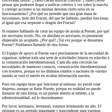
efectividad futura? ¿Tanto cuesta unificar criterios? ¿Tanto cuesta
pensar que podemos llegar a unificar criterios y ver sobre la marcha
y corregir acciones si las mismas denotan cierto error en su
funcionamiento? ¿Por qué no permitir que una gran masa de
tseyorianos, fruto del Fractal, del que he hablado, puedan funcionar,
al igual que esa serpiente o dragón del Fractal?
Si estamos hablando de crear un equipo de ayuda al Puente, por qué
ese necesario recelo. No, en absoluto es necesario, es puramente
dispersión no aceptarlo. ¿Por qué? ¿Tal vez porque se denomina
Puente? Podríamos llamarle de otra forma.
El Equipo de apoyo al Puente nace precisamente de la necesidad de
organizar, ordenar toda una serie de actividades futuras en relación a
la comunicación interdimensional. Cada día más crecerán las
necesidades de mantener contacto, comunicación interdimensional
con nosotros, porque en los distintos estados o naciones de vuestro
mundo se verá el interés en recabar información nuestra.
Pues ese equipo tiene que funcionar al unísono, no puede estar
disperso, aunque se llame Puente, porque en realidad no puede
llamarse de otra forma, es un puente abierto al infinito, a la
adimensionalidad, así lo denominamos.
Por favor, hermanos, hermanas, estamos terminando un año. El
próximo es un periodo importante y trascendente para vuestras