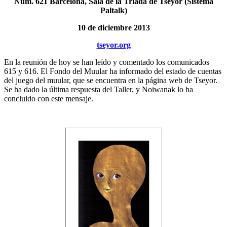
Núm. 621 Barcelona, Sala de la Tríada de Tseyor (Sistema
Paltalk)
10 de diciembre 2013
tseyor.org
En la reunión de hoy se han leído y comentado los comunicados
615 y 616. El Fondo del Muular ha informado del estado de cuentas
del juego del muular, que se encuentra en la página web de Tseyor.
Se ha dado la última respuesta del Taller, y Noiwanak lo ha
concluido con este mensaje.