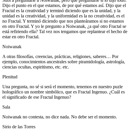
Subí a preguntarle a Noiwanak, pero qué preguntarle si lo dijo todo.
Dijo el punto en el que estamos, de por qué estamos así. Dijo que el
Fractal es la creatividad y terminó diciendo que es la unidad, y la
unidad es la creatividad, y la uniformidad es la no creatividad, es el
no Fractal. Y terminó diciendo que nos planteáramos si no estamos
en otro Fractal. Y yo le pregunto a Noiwanak, ¿a qué otro Fractal se
está refiriendo ella? Tal vez nos tengamos que replantear el hecho de
estar en otro Fractal.
Noiwanak
A otras filosofías, creencias, prácticas, religiones, saberes… Por
ejemplo, conocimientos ancestrales sobre piramidología, astrología,
ciencias ocultas, espiritismo, etc. etc.
Plenitud
Una pregunta, no sé si será el momento, tenemos en nuestro puzle
holográfico un nombre simbólico, que es Fractal Ingenuo. ¿Cuál es
el significado de ese Fractal Ingenuo?
Sala
Noiwanak no contesta, no dice nada. No debe ser el momento.
Sirio de las Torres