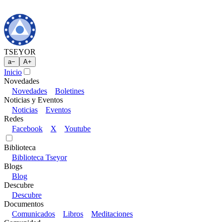
TSEYOR
a
−
A
+
Inicio
Novedades
Novedades
Boletines
Noticias y Eventos
Noticias
Eventos
Redes
Facebook
X
Youtube
Biblioteca
Biblioteca Tseyor
Blogs
Blog
Descubre
Descubre
Documentos
Comunicados
Libros
Meditaciones