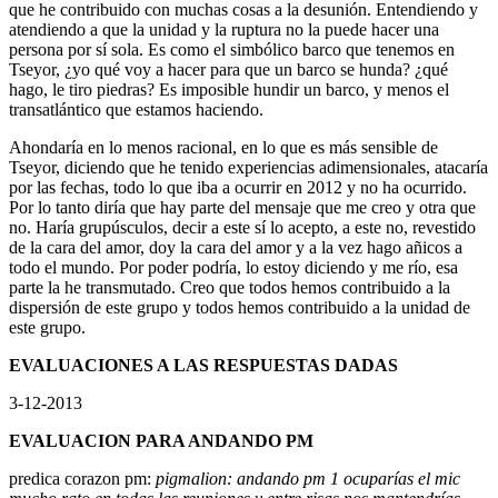
que he contribuido con muchas cosas a la desunión. Entendiendo y
atendiendo a que la unidad y la ruptura no la puede hacer una
persona por sí sola. Es como el simbólico barco que tenemos en
Tseyor, ¿yo qué voy a hacer para que un barco se hunda? ¿qué
hago, le tiro piedras? Es imposible hundir un barco, y menos el
transatlántico que estamos haciendo.
Ahondaría en lo menos racional, en lo que es más sensible de
Tseyor, diciendo que he tenido experiencias adimensionales, atacaría
por las fechas, todo lo que iba a ocurrir en 2012 y no ha ocurrido.
Por lo tanto diría que hay parte del mensaje que me creo y otra que
no. Haría grupúsculos, decir a este sí lo acepto, a este no, revestido
de la cara del amor, doy la cara del amor y a la vez hago añicos a
todo el mundo. Por poder podría, lo estoy diciendo y me río, esa
parte la he transmutado. Creo que todos hemos contribuido a la
dispersión de este grupo y todos hemos contribuido a la unidad de
este grupo.
EVALUACIONES A LAS RESPUESTAS DADAS
3-12-2013
EVALUACION PARA ANDANDO PM
predica corazon pm:
pigmalion: andando pm 1 ocuparías el mic