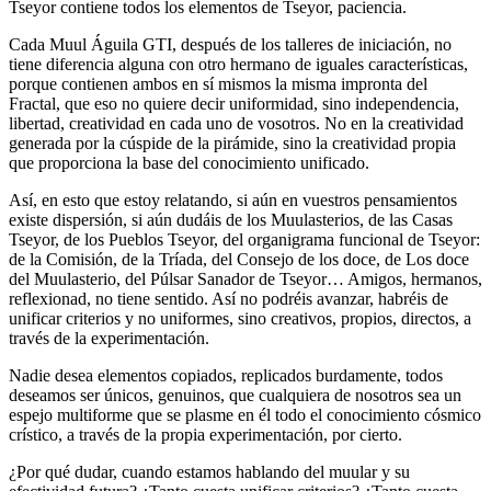
Tseyor contiene todos los elementos de Tseyor, paciencia.
Cada Muul Águila GTI, después de los talleres de iniciación, no
tiene diferencia alguna con otro hermano de iguales características,
porque contienen ambos en sí mismos la misma impronta del
Fractal, que eso no quiere decir uniformidad, sino independencia,
libertad, creatividad en cada uno de vosotros. No en la creatividad
generada por la cúspide de la pirámide, sino la creatividad propia
que proporciona la base del conocimiento unificado.
Así, en esto que estoy relatando, si aún en vuestros pensamientos
existe dispersión, si aún dudáis de los Muulasterios, de las Casas
Tseyor, de los Pueblos Tseyor, del organigrama funcional de Tseyor:
de la Comisión, de la Tríada, del Consejo de los doce, de Los doce
del Muulasterio, del Púlsar Sanador de Tseyor… Amigos, hermanos,
reflexionad, no tiene sentido. Así no podréis avanzar, habréis de
unificar criterios y no uniformes, sino creativos, propios, directos, a
través de la experimentación.
Nadie desea elementos copiados, replicados burdamente, todos
deseamos ser únicos, genuinos, que cualquiera de nosotros sea un
espejo multiforme que se plasme en él todo el conocimiento cósmico
crístico, a través de la propia experimentación, por cierto.
¿Por qué dudar, cuando estamos hablando del muular y su