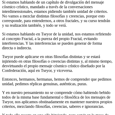
Si estamos hablando de un capítulo de divulgación del mensaje
cósmico crístico, mandado a través de la conversaciones
interdimensionales, estamos pidiendo también unidad de criterios.
No vamos a mezclar distintas filosofías y creencias, porque esto
corresponde, para entendernos, a otros fractales, y su curso tendrán
y su realización también, y todo se verá.
Si estamos hablando en Tseyor de la unidad, nos estamos refiriendo
al concepto Fractal, a la pureza del propio Fractal, evitando
interferencias. Y las interferencias se pueden generar de forma
directa o indirecta.
Tseyor puede aplicarse en otras filosofías distintas y se estará
injiriendo en otras filosofías o creencias distintas y, al mismo tiempo,
desvirtuando el propio mensaje cósmico crístico diseñado por la
Confederación, aquí en Tseyor, y viceversa.
Entonces, hermanos, hermanas, hemos de comprender que pedimos
unidad, pedimos réplicas genuinas, auténticas, puras.
Y en nuestro pensamiento no se comprende cómo habiendo bebido
todos de la misma base fundamental o filosófica de los mensajes de
Tseyor, nos aplicamos obstinadamente en mantener nuestros propios
criterios, mezclando filosofías, creencias, saberes e ignorancias.