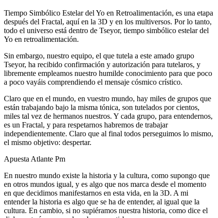
Tiempo Simbólico Estelar del Yo en Retroalimentación, es una etapa
después del Fractal, aquí en la 3D y en los multiversos. Por lo tanto,
todo el universo está dentro de Tseyor, tiempo simbólico estelar del
Yo en retroalimentación.
Sin embargo, nuestro equipo, el que tutela a este amado grupo
Tseyor, ha recibido confirmación y autorización para tutelaros, y
libremente empleamos nuestro humilde conocimiento para que poco
a poco vayáis comprendiendo el mensaje cósmico crístico.
Claro que en el mundo, en vuestro mundo, hay miles de grupos que
están trabajando bajo la misma tónica, son tutelados por cientos,
miles tal vez de hermanos nuestros. Y cada grupo, para entendernos,
es un Fractal, y para respetarnos habremos de trabajar
independientemente. Claro que al final todos perseguimos lo mismo,
el mismo objetivo: despertar.
Apuesta Atlante Pm
En nuestro mundo existe la historia y la cultura, como supongo que
en otros mundos igual, y es algo que nos marca desde el momento
en que decidimos manifestarnos en esta vida, en la 3D. A mi
entender la historia es algo que se ha de entender, al igual que la
cultura. En cambio, si no supiéramos nuestra historia, como dice el