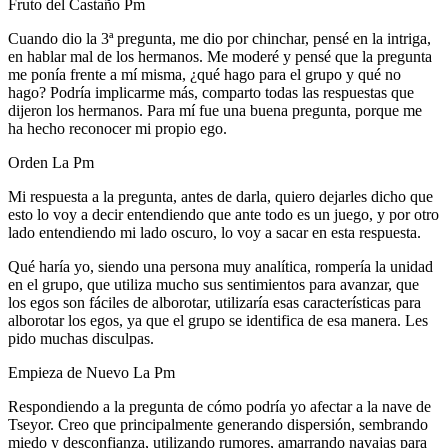
Fruto del Castaño Pm
Cuando dio la 3ª pregunta, me dio por chinchar, pensé en la intriga,
en hablar mal de los hermanos. Me moderé y pensé que la pregunta
me ponía frente a mí misma, ¿qué hago para el grupo y qué no
hago? Podría implicarme más, comparto todas las respuestas que
dijeron los hermanos. Para mí fue una buena pregunta, porque me
ha hecho reconocer mi propio ego.
Orden La Pm
Mi respuesta a la pregunta, antes de darla, quiero dejarles dicho que
esto lo voy a decir entendiendo que ante todo es un juego, y por otro
lado entendiendo mi lado oscuro, lo voy a sacar en esta respuesta.
Qué haría yo, siendo una persona muy analítica, rompería la unidad
en el grupo, que utiliza mucho sus sentimientos para avanzar, que
los egos son fáciles de alborotar, utilizaría esas características para
alborotar los egos, ya que el grupo se identifica de esa manera. Les
pido muchas disculpas.
Empieza de Nuevo La Pm
Respondiendo a la pregunta de cómo podría yo afectar a la nave de
Tseyor. Creo que principalmente generando dispersión, sembrando
miedo y desconfianza, utilizando rumores, amarrando navajas para