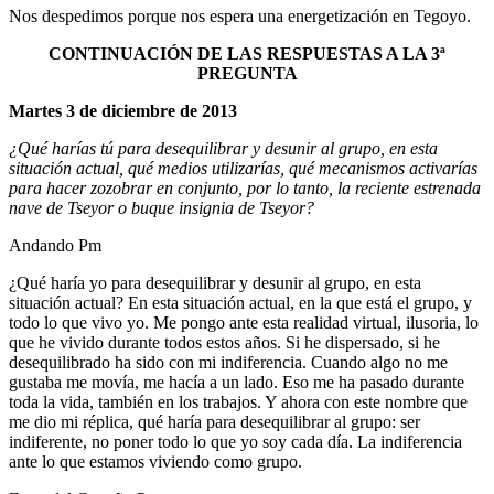
Nos despedimos porque nos espera una energetización en Tegoyo.
CONTINUACIÓN DE LAS RESPUESTAS A LA 3ª
PREGUNTA
Martes 3 de diciembre de 2013
¿Qué harías tú para desequilibrar y desunir al grupo, en esta
situación actual, qué medios utilizarías, qué mecanismos activarías
para hacer zozobrar en conjunto, por lo tanto, la reciente estrenada
nave de Tseyor o buque insignia de Tseyor?
Andando Pm
¿Qué haría yo para desequilibrar y desunir al grupo, en esta
situación actual? En esta situación actual, en la que está el grupo, y
todo lo que vivo yo. Me pongo ante esta realidad virtual, ilusoria, lo
que he vivido durante todos estos años. Si he dispersado, si he
desequilibrado ha sido con mi indiferencia. Cuando algo no me
gustaba me movía, me hacía a un lado. Eso me ha pasado durante
toda la vida, también en los trabajos. Y ahora con este nombre que
me dio mi réplica, qué haría para desequilibrar al grupo: ser
indiferente, no poner todo lo que yo soy cada día. La indiferencia
ante lo que estamos viviendo como grupo.