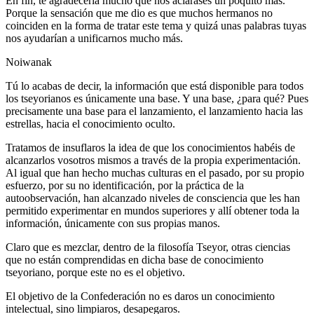
En fin, te agradecería mucho que nos aclarases un poquito más.
Porque la sensación que me dio es que muchos hermanos no
coinciden en la forma de tratar este tema y quizá unas palabras tuyas
nos ayudarían a unificarnos mucho más.
Noiwanak
Tú lo acabas de decir, la información que está disponible para todos
los tseyorianos es únicamente una base. Y una base, ¿para qué? Pues
precisamente una base para el lanzamiento, el lanzamiento hacia las
estrellas, hacia el conocimiento oculto.
Tratamos de insuflaros la idea de que los conocimientos habéis de
alcanzarlos vosotros mismos a través de la propia experimentación.
Al igual que han hecho muchas culturas en el pasado, por su propio
esfuerzo, por su no identificación, por la práctica de la
autoobservación, han alcanzado niveles de consciencia que les han
permitido experimentar en mundos superiores y allí obtener toda la
información, únicamente con sus propias manos.
Claro que es mezclar, dentro de la filosofía Tseyor, otras ciencias
que no están comprendidas en dicha base de conocimiento
tseyoriano, porque este no es el objetivo.
El objetivo de la Confederación no es daros un conocimiento
intelectual, sino limpiaros, desapegaros.