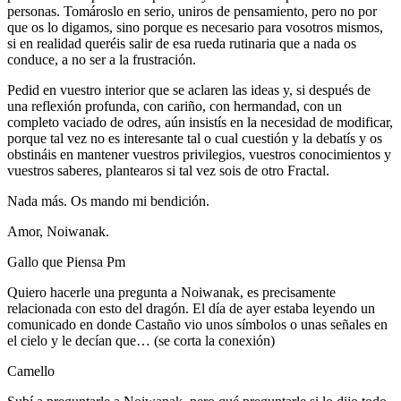
personas. Tomároslo en serio, uniros de pensamiento, pero no por
que os lo digamos, sino porque es necesario para vosotros mismos,
si en realidad queréis salir de esa rueda rutinaria que a nada os
conduce, a no ser a la frustración.
Pedid en vuestro interior que se aclaren las ideas y, si después de
una reflexión profunda, con cariño, con hermandad, con un
completo vaciado de odres, aún insistís en la necesidad de modificar,
porque tal vez no es interesante tal o cual cuestión y la debatís y os
obstináis en mantener vuestros privilegios, vuestros conocimientos y
vuestros saberes, plantearos si tal vez sois de otro Fractal.
Nada más. Os mando mi bendición.
Amor, Noiwanak.
Gallo que Piensa Pm
Quiero hacerle una pregunta a Noiwanak, es precisamente
relacionada con esto del dragón. El día de ayer estaba leyendo un
comunicado en donde Castaño vio unos símbolos o unas señales en
el cielo y le decían que… (se corta la conexión)
Camello