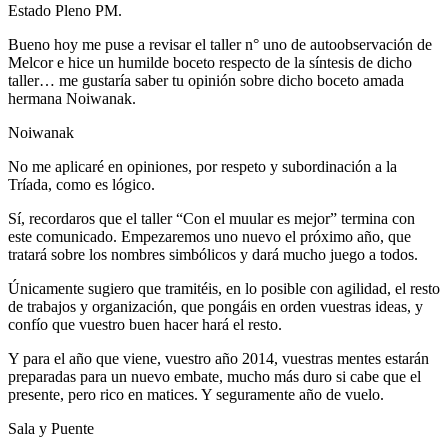
Estado Pleno PM.
Bueno hoy me puse a revisar el taller n° uno de autoobservación de
Melcor e hice un humilde boceto respecto de la síntesis de dicho
taller… me gustaría saber tu opinión sobre dicho boceto amada
hermana Noiwanak.
Noiwanak
No me aplicaré en opiniones, por respeto y subordinación a la
Tríada, como es lógico.
Sí, recordaros que el taller “Con el muular es mejor” termina con
este comunicado. Empezaremos uno nuevo el próximo año, que
tratará sobre los nombres simbólicos y dará mucho juego a todos.
Únicamente sugiero que tramitéis, en lo posible con agilidad, el resto
de trabajos y organización, que pongáis en orden vuestras ideas, y
confío que vuestro buen hacer hará el resto.
Y para el año que viene, vuestro año 2014, vuestras mentes estarán
preparadas para un nuevo embate, mucho más duro si cabe que el
presente, pero rico en matices. Y seguramente año de vuelo.
Sala y Puente