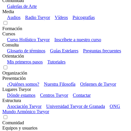
Comunidad
Galerías de Arte
Media
Audios
Radio Tseyor
Vídeos
Psicografías
Formación
Cursos
Curso Holístico Tseyor
Inscríbete a nuestro curso
Consulta
Glosario de términos
Guías Estelares
Preguntas frecuentes
Orientación
Mis primeros pasos
Tutoriales
Organización
Presentación
¿Quiénes somos?
Nuestra Filosofía
Orígenes de Tseyor
Lugares Tseyor
Dónde estamos
Centros Tseyor
Contactar
Estructura
Asociación Tseyor
Universidad Tseyor de Granada
ONG
Mundo Armónico Tseyor
Comunidad
Equipos y usuarios