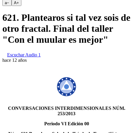
a
−
A
+
621. Plantearos si tal vez sois de
otro fractal. Final del taller
"Con el muular es mejor"
Escuchar Audio 1
hace 12 años
CONVERSACIONES INTERDIMENSIONALES NÚM.
253/2013
Periodo VI Edición 00