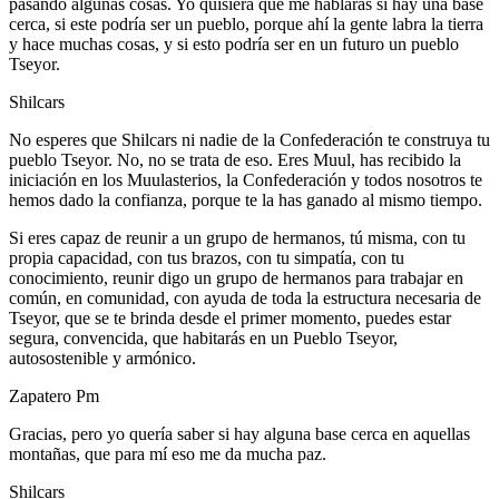
pasando algunas cosas. Yo quisiera que me hablaras si hay una base
cerca, si este podría ser un pueblo, porque ahí la gente labra la tierra
y hace muchas cosas, y si esto podría ser en un futuro un pueblo
Tseyor.
Shilcars
No esperes que Shilcars ni nadie de la Confederación te construya tu
pueblo Tseyor. No, no se trata de eso. Eres Muul, has recibido la
iniciación en los Muulasterios, la Confederación y todos nosotros te
hemos dado la confianza, porque te la has ganado al mismo tiempo.
Si eres capaz de reunir a un grupo de hermanos, tú misma, con tu
propia capacidad, con tus brazos, con tu simpatía, con tu
conocimiento, reunir digo un grupo de hermanos para trabajar en
común, en comunidad, con ayuda de toda la estructura necesaria de
Tseyor, que se te brinda desde el primer momento, puedes estar
segura, convencida, que habitarás en un Pueblo Tseyor,
autosostenible y armónico.
Zapatero Pm
Gracias, pero yo quería saber si hay alguna base cerca en aquellas
montañas, que para mí eso me da mucha paz.
Shilcars