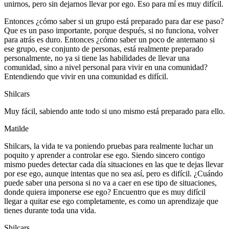
unirnos, pero sin dejarnos llevar por ego. Eso para mí es muy difícil.
Entonces ¿cómo saber si un grupo está preparado para dar ese paso?
Que es un paso importante, porque después, si no funciona, volver
para atrás es duro. Entonces ¿cómo saber un poco de antemano si
ese grupo, ese conjunto de personas, está realmente preparado
personalmente, no ya si tiene las habilidades de llevar una
comunidad, sino a nivel personal para vivir en una comunidad?
Entendiendo que vivir en una comunidad es difícil.
Shilcars
Muy fácil, sabiendo ante todo si uno mismo está preparado para ello.
Matilde
Shilcars, la vida te va poniendo pruebas para realmente luchar un
poquito y aprender a controlar ese ego. Siendo sincero contigo
mismo puedes detectar cada día situaciones en las que te dejas llevar
por ese ego, aunque intentas que no sea así, pero es difícil. ¿Cuándo
puede saber una persona si no va a caer en ese tipo de situaciones,
donde quiera imponerse ese ego? Encuentro que es muy difícil
llegar a quitar ese ego completamente, es como un aprendizaje que
tienes durante toda una vida.
Shilcars