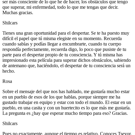
ser más consciente de lo que he de hacer, los obstáculos que tengo
que superar, mi enfermedad, todo lo que me tengas que decir.
Muchas gracias.
Shilcars
Tienes una gran oportunidad para el despertar. Se te ha puesto muy
difícil el papel que tú misma elegiste en su momento. Recuerda
cuando sabías y podías llegar a encumbrarte, cuando tu cuerpo
respondía perfectamente, recuerda digo, lo poco que pusiste de tu
parte para el despertar propio de tu consciencia. Y tú misma has
impresionado esta película para superar dichos obstáculos, sabiendo
de antemano que, haciéndolo, el despertar de tu consciencia será un
hecho.
Rosa
Sobre el mensaje del que nos has hablado, me gustaría mucho estar
en un pueblo de esos de los que hablas, porque siempre me ha
gustado trabajar en equipo y estar con todo el mundo. El estar en un
pueblo, en una casita y con un huertecito es lo que más me gustaría.
La pregunta es ¿hay que esperar mucho tiempo para eso? Gracias.
Shilcars
Pues no exactamente, aunque el tiempo es relativo. Conoces Tseyor,