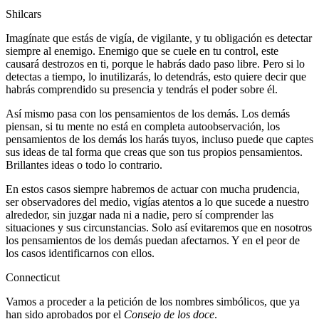
Shilcars
Imagínate que estás de vigía, de vigilante, y tu obligación es detectar
siempre al enemigo. Enemigo que se cuele en tu control, este
causará destrozos en ti, porque le habrás dado paso libre. Pero si lo
detectas a tiempo, lo inutilizarás, lo detendrás, esto quiere decir que
habrás comprendido su presencia y tendrás el poder sobre él.
Así mismo pasa con los pensamientos de los demás. Los demás
piensan, si tu mente no está en completa autoobservación, los
pensamientos de los demás los harás tuyos, incluso puede que captes
sus ideas de tal forma que creas que son tus propios pensamientos.
Brillantes ideas o todo lo contrario.
En estos casos siempre habremos de actuar con mucha prudencia,
ser observadores del medio, vigías atentos a lo que sucede a nuestro
alrededor, sin juzgar nada ni a nadie, pero sí comprender las
situaciones y sus circunstancias. Solo así evitaremos que en nosotros
los pensamientos de los demás puedan afectarnos. Y en el peor de
los casos identificarnos con ellos.
Connecticut
Vamos a proceder a la petición de los nombres simbólicos, que ya
han sido aprobados por el
Consejo de los doce
.