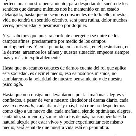
perfeccionar nuestro pensamiento, para despertar del sueño de los
sentidos que durante milenios nos ha mantenido en un estado
aletargado, hasta que no seamos conscientes de todo ello, nuestra
vida no tendrá un sentido efectivo, será pura rutina, dolor muchas
veces, precariedad y pesimismo por doquier.
Y ya sabemos que nuestra corriente energética se nutre de los
campos afines, precisamente por medio de los campos
morfogenéticos. Y en la penuria, en la miseria, en el pesimismo, en
la derrota, atraemos los afines y nuestra situación empeora siempre
más y más, inexplicablemente.
Hasta que no seamos capaces de darnos cuenta del rol que aplica
esta sociedad, es decir el medio, eso es nosotros mismos, no
cambiaremos la polaridad de nuestro pensamiento y de nuestra
psicología.
Hasta que no consigamos levantarnos por las mañanas alegres y
confiados, a pesar de ver a nuestro alrededor el drama diario, cada
vez
in crescendo
, cada día más y más, hasta que no despertemos
como digo a un nuevo día, cada mañana, siendo optimistas, alegres,
cantando, sonriendo y sonriendo a los demás, transmitiéndoles la
natural alegría por estar vivos y poder experimentar este mismo
medio, será señal de que nuestra vida está en penumbra.