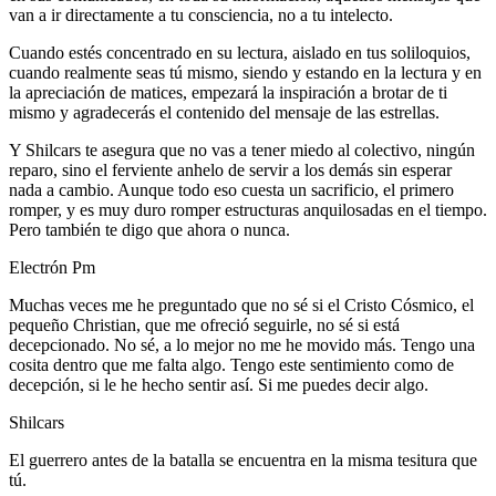
van a ir directamente a tu consciencia, no a tu intelecto.
Cuando estés concentrado en su lectura, aislado en tus soliloquios,
cuando realmente seas tú mismo, siendo y estando en la lectura y en
la apreciación de matices, empezará la inspiración a brotar de ti
mismo y agradecerás el contenido del mensaje de las estrellas.
Y Shilcars te asegura que no vas a tener miedo al colectivo, ningún
reparo, sino el ferviente anhelo de servir a los demás sin esperar
nada a cambio. Aunque todo eso cuesta un sacrificio, el primero
romper, y es muy duro romper estructuras anquilosadas en el tiempo.
Pero también te digo que ahora o nunca.
Electrón Pm
Muchas veces me he preguntado que no sé si el Cristo Cósmico, el
pequeño Christian, que me ofreció seguirle, no sé si está
decepcionado. No sé, a lo mejor no me he movido más. Tengo una
cosita dentro que me falta algo. Tengo este sentimiento como de
decepción, si le he hecho sentir así. Si me puedes decir algo.
Shilcars
El guerrero antes de la batalla se encuentra en la misma tesitura que
tú.