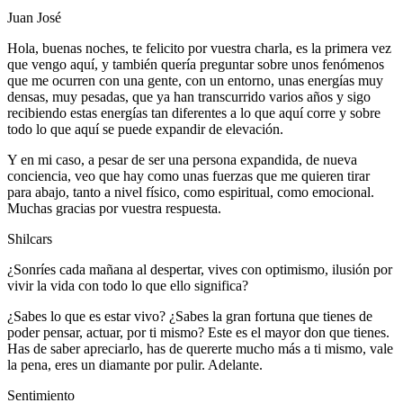
Juan José
Hola, buenas noches, te felicito por vuestra charla, es la primera vez
que vengo aquí, y también quería preguntar sobre unos fenómenos
que me ocurren con una gente, con un entorno, unas energías muy
densas, muy pesadas, que ya han transcurrido varios años y sigo
recibiendo estas energías tan diferentes a lo que aquí corre y sobre
todo lo que aquí se puede expandir de elevación.
Y en mi caso, a pesar de ser una persona expandida, de nueva
conciencia, veo que hay como unas fuerzas que me quieren tirar
para abajo, tanto a nivel físico, como espiritual, como emocional.
Muchas gracias por vuestra respuesta.
Shilcars
¿Sonríes cada mañana al despertar, vives con optimismo, ilusión por
vivir la vida con todo lo que ello significa?
¿Sabes lo que es estar vivo? ¿Sabes la gran fortuna que tienes de
poder pensar, actuar, por ti mismo? Este es el mayor don que tienes.
Has de saber apreciarlo, has de quererte mucho más a ti mismo, vale
la pena, eres un diamante por pulir. Adelante.
Sentimiento