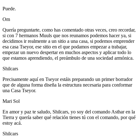
Puede.
Om
Quería preguntarte, como has comentado otras veces, creo recordar,
si con 7 hermanos Muuls que nos reunamos podemos hacer ya, si
decidimos ir realmente a un sitio a una casa, si podemos emprender
esa casa Tseyor, ese sitio en el que podamos empezar a trabajar,
empezar un nuevo despertar en muchos aspectos y aplicar todo lo
que estamos aprendiendo, el preámbulo de una sociedad armónica.
Shilcars
Precisamente aquí en Tseyor estáis preparando un primer borrador
que de alguna forma diseña la estructura necesaria para conformar
una Casa Tseyor.
Mari Sol
En amor y paz te saludo, Shilcars, yo soy del comando Asthar en la
Tierra y quería saber qué relación tienes tú con el comando, por qué
estoy acá.
Shilcars