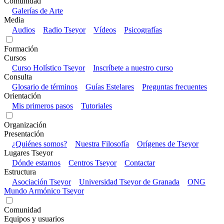
Comunidad
Galerías de Arte
Media
Audios
Radio Tseyor
Vídeos
Psicografías
Formación
Cursos
Curso Holístico Tseyor
Inscríbete a nuestro curso
Consulta
Glosario de términos
Guías Estelares
Preguntas frecuentes
Orientación
Mis primeros pasos
Tutoriales
Organización
Presentación
¿Quiénes somos?
Nuestra Filosofía
Orígenes de Tseyor
Lugares Tseyor
Dónde estamos
Centros Tseyor
Contactar
Estructura
Asociación Tseyor
Universidad Tseyor de Granada
ONG
Mundo Armónico Tseyor
Comunidad
Equipos y usuarios