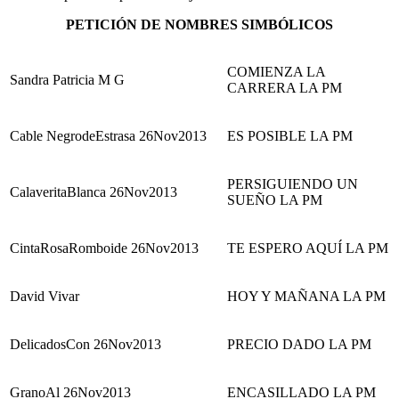
PETICIÓN DE NOMBRES SIMBÓLICOS
COMIENZA LA
Sandra Patricia M G
CARRERA LA PM
Cable NegrodeEstrasa 26Nov2013
ES POSIBLE LA PM
PERSIGUIENDO UN
CalaveritaBlanca 26Nov2013
SUEÑO LA PM
CintaRosaRomboide 26Nov2013
TE ESPERO AQUÍ LA PM
David Vivar
HOY Y MAÑANA LA PM
DelicadosCon 26Nov2013
PRECIO DADO LA PM
GranoAl 26Nov2013
ENCASILLADO LA PM