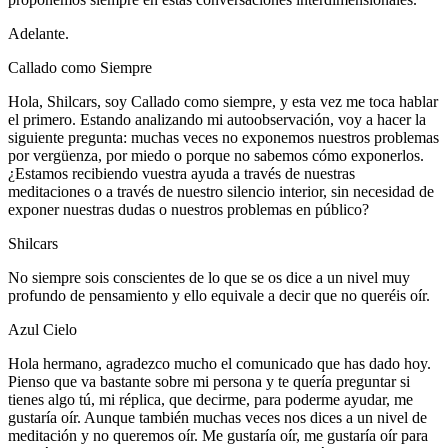
Adelante.
Callado como Siempre
Hola, Shilcars, soy Callado como siempre, y esta vez me toca hablar
el primero. Estando analizando mi autoobservación, voy a hacer la
siguiente pregunta: muchas veces no exponemos nuestros problemas
por vergüenza, por miedo o porque no sabemos cómo exponerlos.
¿Estamos recibiendo vuestra ayuda a través de nuestras
meditaciones o a través de nuestro silencio interior, sin necesidad de
exponer nuestras dudas o nuestros problemas en público?
Shilcars
No siempre sois conscientes de lo que se os dice a un nivel muy
profundo de pensamiento y ello equivale a decir que no queréis oír.
Azul Cielo
Hola hermano, agradezco mucho el comunicado que has dado hoy.
Pienso que va bastante sobre mi persona y te quería preguntar si
tienes algo tú, mi réplica, que decirme, para poderme ayudar, me
gustaría oír. Aunque también muchas veces nos dices a un nivel de
meditación y no queremos oír. Me gustaría oír, me gustaría oír para