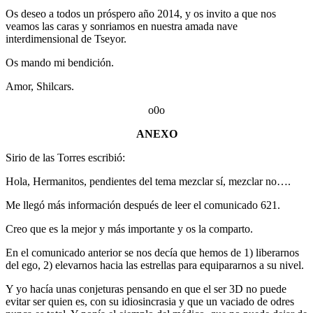
Os deseo a todos un próspero año 2014, y os invito a que nos
veamos las caras y sonriamos en nuestra amada nave
interdimensional de Tseyor.
Os mando mi bendición.
Amor, Shilcars.
o0o
ANEXO
Sirio de las Torres escribió:
Hola, Hermanitos, pendientes del tema mezclar sí, mezclar no….
Me llegó más información después de leer el comunicado 621.
Creo que es la mejor y más importante y os la comparto.
En el comunicado anterior se nos decía que hemos de 1) liberarnos
del ego, 2) elevarnos hacia las estrellas para equipararnos a su nivel.
Y yo hacía unas conjeturas pensando en que el ser 3D no puede
evitar ser quien es, con su idiosincrasia y que un vaciado de odres