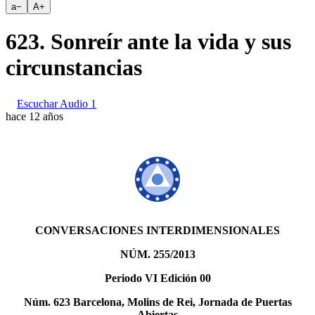
a
−
A
+
623. Sonreír ante la vida y sus
circunstancias
Escuchar Audio 1
hace 12 años
CONVERSACIONES INTERDIMENSIONALES
NÚM. 255/2013
Periodo VI Edición 00
Núm. 623 Barcelona, Molins de Rei, Jornada de Puertas
Abiertas