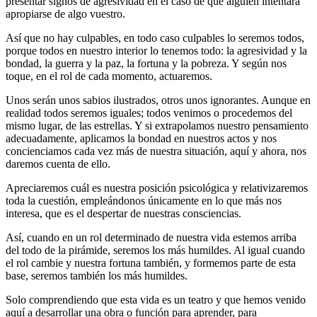
presentar signos de agresividad en el caso de que alguien intentara
apropiarse de algo vuestro.
Así que no hay culpables, en todo caso culpables lo seremos todos,
porque todos en nuestro interior lo tenemos todo: la agresividad y la
bondad, la guerra y la paz, la fortuna y la pobreza. Y según nos
toque, en el rol de cada momento, actuaremos.
Unos serán unos sabios ilustrados, otros unos ignorantes. Aunque en
realidad todos seremos iguales; todos venimos o procedemos del
mismo lugar, de las estrellas. Y si extrapolamos nuestro pensamiento
adecuadamente, aplicamos la bondad en nuestros actos y nos
concienciamos cada vez más de nuestra situación, aquí y ahora, nos
daremos cuenta de ello.
Apreciaremos cuál es nuestra posición psicológica y relativizaremos
toda la cuestión, empleándonos únicamente en lo que más nos
interesa, que es el despertar de nuestras consciencias.
Así, cuando en un rol determinado de nuestra vida estemos arriba
del todo de la pirámide, seremos los más humildes. Al igual cuando
el rol cambie y nuestra fortuna también, y formemos parte de esta
base, seremos también los más humildes.
Solo comprendiendo que esta vida es un teatro y que hemos venido
aquí a desarrollar una obra o función para aprender, para