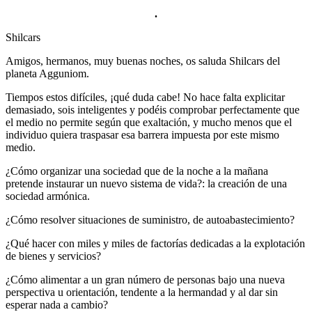
.
Shilcars
Amigos, hermanos, muy buenas noches, os saluda Shilcars del
planeta Agguniom.
Tiempos estos difíciles, ¡qué duda cabe! No hace falta explicitar
demasiado, sois inteligentes y podéis comprobar perfectamente que
el medio no permite según que exaltación, y mucho menos que el
individuo quiera traspasar esa barrera impuesta por este mismo
medio.
¿Cómo organizar una sociedad que de la noche a la mañana
pretende instaurar un nuevo sistema de vida?: la creación de una
sociedad armónica.
¿Cómo resolver situaciones de suministro, de autoabastecimiento?
¿Qué hacer con miles y miles de factorías dedicadas a la explotación
de bienes y servicios?
¿Cómo alimentar a un gran número de personas bajo una nueva
perspectiva u orientación, tendente a la hermandad y al dar sin
esperar nada a cambio?