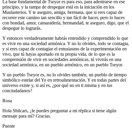
La base fundamental de Tseyor es para eso, para adentrarse en ese
principio, y la rampa de despegue está en la iniciación en los
Muulasterios. Y te aseguro, amiga, hermana, que si eres capaz de
recorrer este camino tan sencillo y tan fácil de hacer, pero lo haces
con bondad, amor, camaradería, hermandad, te aseguro, digo, que el
despegue lo lograrás.
Y entonces verdaderamente habrás entendido y comprendido lo que
es vivir en una sociedad armónica. Y no lo olvides, todo se contagia,
y si eres capaz de contagiar el entusiasmo de la experimentación en
vivo, que tú hayas aportado en tu propia vida, de lo que es la
comprensión de vivir en sociedades armónicas, tú vivirás en una
sociedad armónica, en un pueblo armónico, en un pueblo Tseyor.
Y un pueblo Tseyor es, no lo olvides también, un pueblo de tiempo
simbólico estelar del Yo en retroalimentación. Y en todas partes del
universo existe y, si así es, ¿por qué no en ti misma y en tus
conciudadanos?
Rosa
Hola Shilcars, ¿le puedes preguntar a mi réplica si tiene algún
mensaje para mí? Gracias.
Puente