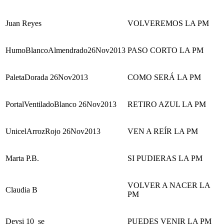
Juan Reyes
VOLVEREMOS LA PM
HumoBlancoAlmendrado26Nov2013
PASO CORTO LA PM
PaletaDorada 26Nov2013
COMO SERÁ LA PM
PortalVentiladoBlanco 26Nov2013
RETIRO AZUL LA PM
UnicelArrozRojo 26Nov2013
VEN A REÍR LA PM
Marta P.B.
SI PUDIERAS LA PM
VOLVER A NACER LA
Claudia B
PM
Deysi 10_se
PUEDES VENIR LA PM