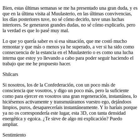
Bien, estas últimas semanas se me ha presentado una gran duda, y es
que en la última visita al Muulasterio, en las últimas convivencias,
los días posteriores tuve, no sé cómo decirlo, tuve unas luchas
interiores. Se generaron grandes dudas, no sé cómo explicarlo, pero
la verdad es que lo pasé muy mal.
Lo que yo quería saber es si esa situación, que me costó mucho
remontar y que más o menos ya he superado, a ver si ha sido como
consecuencia de la estancia en el Muulasterio o es como una lucha
interna que estoy yo llevando a cabo para poder seguir haciendo el
trabajo que me he propuesto hacer.
Shilcars
Si nosotros, los de la Confederación, con un poco más de
consciencia que vosotros, y digo un poco más, pero la suficiente
como para ejercer en vosotros una gran regeneración, instantánea, lo
hiciésemos activamente y transmutáramos vuestro ego, dejándoos
limpios, puros, desapareceríais instantáneamente. Y lo haríais porque
ya no os correspondería este lugar, esta 3D, con tanta densidad
energética y egoica. ¿Te sirve de algo mi explicación? Puedo
ampliar.
Sentimiento