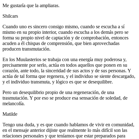
Me gustaría que la ampliaras.
Shilcars
Cuando uno es sincero consigo mismo, cuando se escucha a sí
mismo en su propio interior, cuando escucha a los demás pero se
forma su propio nivel de captación y de comprobación, entonces
acuden a él chispas de comprensión, que bien aprovechadas
producen transmutación.
En los Muulasterios se trabaja con una energía muy poderosa y,
precisamente por serlo, actúa en todos aquellos que ponen en su
corazón, ante todo, la sinceridad de sus actos y de sus personas. Y
actúa de tal forma que regenera, y el individuo se siente descargado,
y el individuo transmuta, y lógico es que se desequilibre.
Pero un desequilibrio propio de una regeneración, de una
trasmutación. Y por eso se produce esa sensación de soledad, de
melancolía.
Matilde
Tengo una duda, y es que cuando hablamos de vivir en comunidad,
en el mensaje anterior dijiste que realmente lo más difícil son las
relaciones personales y que teníamos que estar preparados para