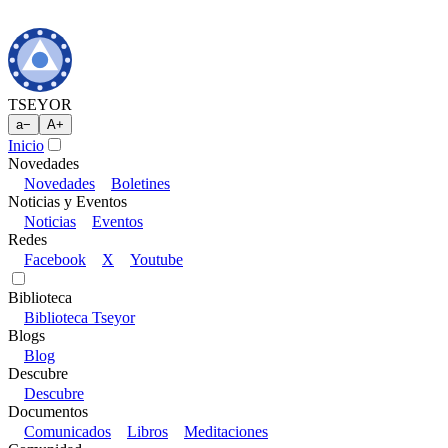
TSEYOR
a
−
A
+
Inicio
Novedades
Novedades
Boletines
Noticias y Eventos
Noticias
Eventos
Redes
Facebook
X
Youtube
Biblioteca
Biblioteca Tseyor
Blogs
Blog
Descubre
Descubre
Documentos
Comunicados
Libros
Meditaciones