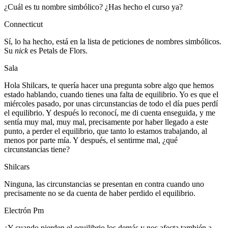
¿Cuál es tu nombre simbólico? ¿Has hecho el curso ya?
Connecticut
Sí, lo ha hecho, está en la lista de peticiones de nombres simbólicos.
Su
nick
es Petals de Flors.
Sala
Hola Shilcars, te quería hacer una pregunta sobre algo que hemos
estado hablando, cuando tienes una falta de equilibrio. Yo es que el
miércoles pasado, por unas circunstancias de todo el día pues perdí
el equilibrio. Y después lo reconocí, me di cuenta enseguida, y me
sentía muy mal, muy mal, precisamente por haber llegado a este
punto, a perder el equilibrio, que tanto lo estamos trabajando, al
menos por parte mía. Y después, el sentirme mal, ¿qué
circunstancias tiene?
Shilcars
Ninguna, las circunstancias se presentan en contra cuando uno
precisamente no se da cuenta de haber perdido el equilibrio.
Electrón Pm
¿Y cuando pierden el equilibrio los demás y nos afecta también a