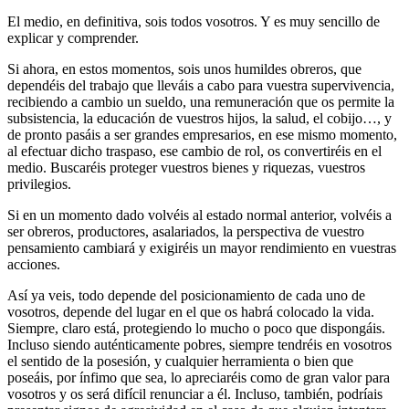
El medio, en definitiva, sois todos vosotros. Y es muy sencillo de
explicar y comprender.
Si ahora, en estos momentos, sois unos humildes obreros, que
dependéis del trabajo que lleváis a cabo para vuestra supervivencia,
recibiendo a cambio un sueldo, una remuneración que os permite la
subsistencia, la educación de vuestros hijos, la salud, el cobijo…, y
de pronto pasáis a ser grandes empresarios, en ese mismo momento,
al efectuar dicho traspaso, ese cambio de rol, os convertiréis en el
medio. Buscaréis proteger vuestros bienes y riquezas, vuestros
privilegios.
Si en un momento dado volvéis al estado normal anterior, volvéis a
ser obreros, productores, asalariados, la perspectiva de vuestro
pensamiento cambiará y exigiréis un mayor rendimiento en vuestras
acciones.
Así ya veis, todo depende del posicionamiento de cada uno de
vosotros, depende del lugar en el que os habrá colocado la vida.
Siempre, claro está, protegiendo lo mucho o poco que dispongáis.
Incluso siendo auténticamente pobres, siempre tendréis en vosotros
el sentido de la posesión, y cualquier herramienta o bien que
poseáis, por ínfimo que sea, lo apreciaréis como de gran valor para
vosotros y os será difícil renunciar a él. Incluso, también, podríais