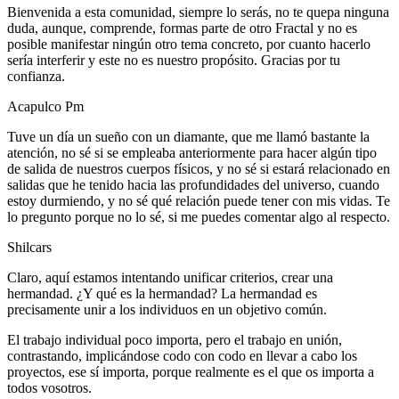
Bienvenida a esta comunidad, siempre lo serás, no te quepa ninguna
duda, aunque, comprende, formas parte de otro Fractal y no es
posible manifestar ningún otro tema concreto, por cuanto hacerlo
sería interferir y este no es nuestro propósito. Gracias por tu
confianza.
Acapulco Pm
Tuve un día un sueño con un diamante, que me llamó bastante la
atención, no sé si se empleaba anteriormente para hacer algún tipo
de salida de nuestros cuerpos físicos, y no sé si estará relacionado en
salidas que he tenido hacia las profundidades del universo, cuando
estoy durmiendo, y no sé qué relación puede tener con mis vidas. Te
lo pregunto porque no lo sé, si me puedes comentar algo al respecto.
Shilcars
Claro, aquí estamos intentando unificar criterios, crear una
hermandad. ¿Y qué es la hermandad? La hermandad es
precisamente unir a los individuos en un objetivo común.
El trabajo individual poco importa, pero el trabajo en unión,
contrastando, implicándose codo con codo en llevar a cabo los
proyectos, ese sí importa, porque realmente es el que os importa a
todos vosotros.