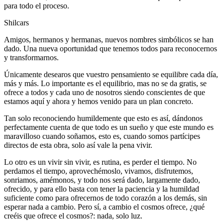
para todo el proceso.
Shilcars
Amigos, hermanos y hermanas, nuevos nombres simbólicos se han
dado. Una nueva oportunidad que tenemos todos para reconocernos
y transformarnos.
Únicamente desearos que vuestro pensamiento se equilibre cada día,
más y más. Lo importante es el equilibrio, mas no se da gratis, se
ofrece a todos y cada uno de nosotros siendo conscientes de que
estamos aquí y ahora y hemos venido para un plan concreto.
Tan solo reconociendo humildemente que esto es así, dándonos
perfectamente cuenta de que todo es un sueño y que este mundo es
maravilloso cuando soñamos, esto es, cuando somos partícipes
directos de esta obra, solo así vale la pena vivir.
Lo otro es un vivir sin vivir, es rutina, es perder el tiempo. No
perdamos el tiempo, aprovechémoslo, vivamos, disfrutemos,
sonriamos, amémonos, y todo nos será dado, largamente dado,
ofrecido, y para ello basta con tener la paciencia y la humildad
suficiente como para ofrecernos de todo corazón a los demás, sin
esperar nada a cambio. Pero sí, a cambio el cosmos ofrece, ¿qué
creéis que ofrece el cosmos?: nada, solo luz.