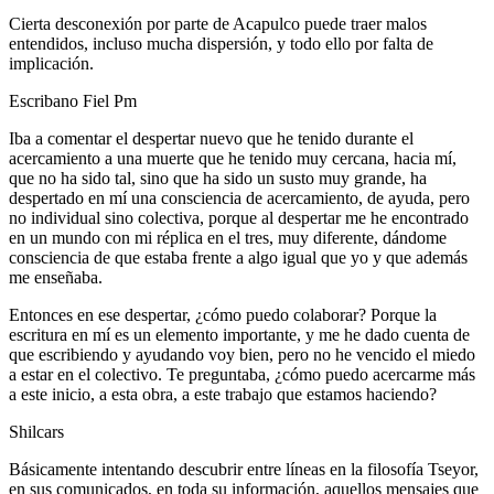
Cierta desconexión por parte de Acapulco puede traer malos
entendidos, incluso mucha dispersión, y todo ello por falta de
implicación.
Escribano Fiel Pm
Iba a comentar el despertar nuevo que he tenido durante el
acercamiento a una muerte que he tenido muy cercana, hacia mí,
que no ha sido tal, sino que ha sido un susto muy grande, ha
despertado en mí una consciencia de acercamiento, de ayuda, pero
no individual sino colectiva, porque al despertar me he encontrado
en un mundo con mi réplica en el tres, muy diferente, dándome
consciencia de que estaba frente a algo igual que yo y que además
me enseñaba.
Entonces en ese despertar, ¿cómo puedo colaborar? Porque la
escritura en mí es un elemento importante, y me he dado cuenta de
que escribiendo y ayudando voy bien, pero no he vencido el miedo
a estar en el colectivo. Te preguntaba, ¿cómo puedo acercarme más
a este inicio, a esta obra, a este trabajo que estamos haciendo?
Shilcars
Básicamente intentando descubrir entre líneas en la filosofía Tseyor,
en sus comunicados, en toda su información, aquellos mensajes que