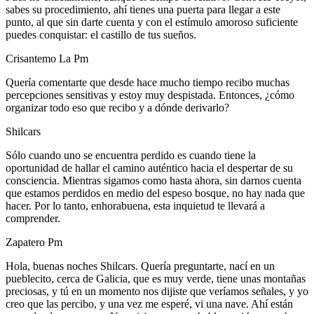
sabes su procedimiento, ahí tienes una puerta para llegar a este
punto, al que sin darte cuenta y con el estímulo amoroso suficiente
puedes conquistar: el castillo de tus sueños.
Crisantemo La Pm
Quería comentarte que desde hace mucho tiempo recibo muchas
percepciones sensitivas y estoy muy despistada. Entonces, ¿cómo
organizar todo eso que recibo y a dónde derivarlo?
Shilcars
Sólo cuando uno se encuentra perdido es cuando tiene la
oportunidad de hallar el camino auténtico hacia el despertar de su
consciencia. Mientras sigamos como hasta ahora, sin darnos cuenta
que estamos perdidos en medio del espeso bosque, no hay nada que
hacer. Por lo tanto, enhorabuena, esta inquietud te llevará a
comprender.
Zapatero Pm
Hola, buenas noches Shilcars. Quería preguntarte, nací en un
pueblecito, cerca de Galicia, que es muy verde, tiene unas montañas
preciosas, y tú en un momento nos dijiste que veríamos señales, y yo
creo que las percibo, y una vez me esperé, vi una nave. Ahí están