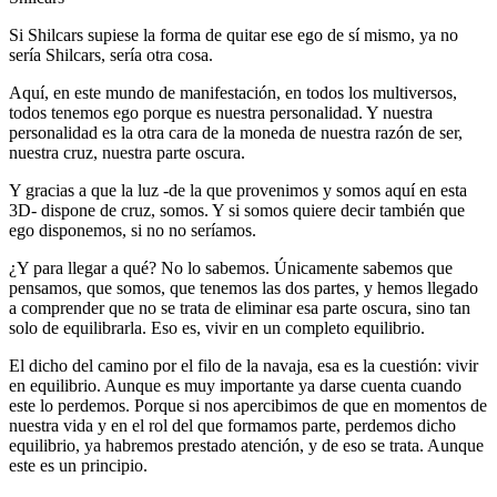
Si Shilcars supiese la forma de quitar ese ego de sí mismo, ya no
sería Shilcars, sería otra cosa.
Aquí, en este mundo de manifestación, en todos los multiversos,
todos tenemos ego porque es nuestra personalidad. Y nuestra
personalidad es la otra cara de la moneda de nuestra razón de ser,
nuestra cruz, nuestra parte oscura.
Y gracias a que la luz -de la que provenimos y somos aquí en esta
3D- dispone de cruz, somos. Y si somos quiere decir también que
ego disponemos, si no no seríamos.
¿Y para llegar a qué? No lo sabemos. Únicamente sabemos que
pensamos, que somos, que tenemos las dos partes, y hemos llegado
a comprender que no se trata de eliminar esa parte oscura, sino tan
solo de equilibrarla. Eso es, vivir en un completo equilibrio.
El dicho del camino por el filo de la navaja, esa es la cuestión: vivir
en equilibrio. Aunque es muy importante ya darse cuenta cuando
este lo perdemos. Porque si nos apercibimos de que en momentos de
nuestra vida y en el rol del que formamos parte, perdemos dicho
equilibrio, ya habremos prestado atención, y de eso se trata. Aunque
este es un principio.