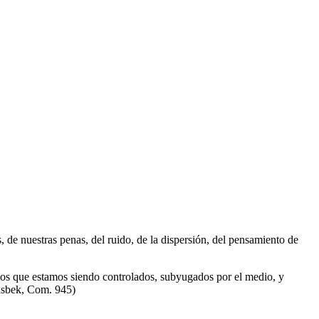
 de nuestras penas, del ruido, de la dispersión, del pensamiento de
mentos que estamos siendo controlados, subyugados por el medio, y
Rasbek, Com. 945)