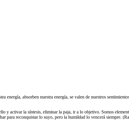
 energía, absorben nuestra energía, se valen de nuestros sentimientos,
ello y activar la síntesis, eliminar la paja, ir a lo objetivo. Somos ele
luchar para reconquistar lo suyo, pero la humildad lo vencerá siempre. (