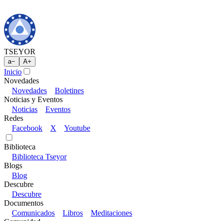
TSEYOR
a
−
A
+
Inicio
Novedades
Novedades
Boletines
Noticias y Eventos
Noticias
Eventos
Redes
Facebook
X
Youtube
Biblioteca
Biblioteca Tseyor
Blogs
Blog
Descubre
Descubre
Documentos
Comunicados
Libros
Meditaciones