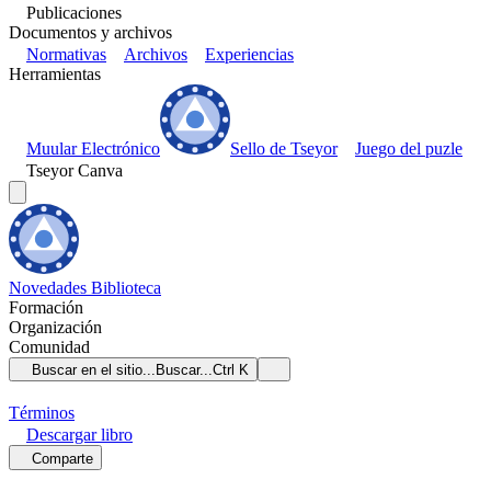
Publicaciones
Documentos y archivos
Normativas
Archivos
Experiencias
Herramientas
Muular Electrónico
Sello de Tseyor
Juego del puzle
Tseyor Canva
Novedades
Biblioteca
Formación
Organización
Comunidad
Buscar en el sitio...
Buscar...
Ctrl K
Términos
Descargar
libro
Comparte