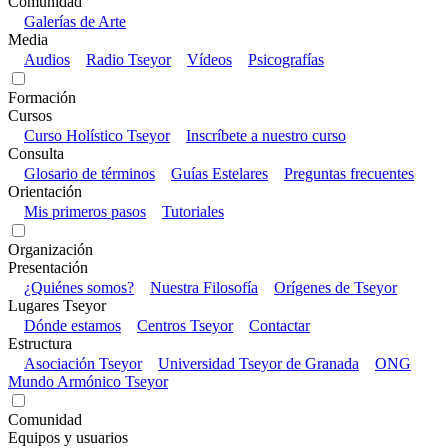
Comunidad
Galerías de Arte
Media
Audios
Radio Tseyor
Vídeos
Psicografías
Formación
Cursos
Curso Holístico Tseyor
Inscríbete a nuestro curso
Consulta
Glosario de términos
Guías Estelares
Preguntas frecuentes
Orientación
Mis primeros pasos
Tutoriales
Organización
Presentación
¿Quiénes somos?
Nuestra Filosofía
Orígenes de Tseyor
Lugares Tseyor
Dónde estamos
Centros Tseyor
Contactar
Estructura
Asociación Tseyor
Universidad Tseyor de Granada
ONG
Mundo Armónico Tseyor
Comunidad
Equipos y usuarios