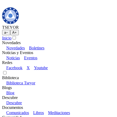
TSEYOR
a
−
A
+
Inicio
Novedades
Novedades
Boletines
Noticias y Eventos
Noticias
Eventos
Redes
Facebook
X
Youtube
Biblioteca
Biblioteca Tseyor
Blogs
Blog
Descubre
Descubre
Documentos
Comunicados
Libros
Meditaciones