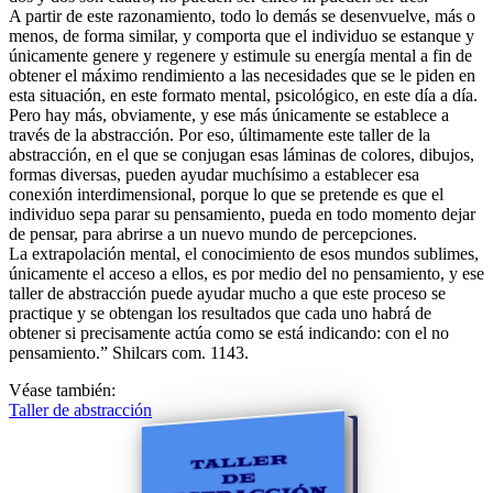
A partir de este razonamiento, todo lo demás se desenvuelve, más o
menos, de forma similar, y comporta que el individuo se estanque y
únicamente genere y regenere y estimule su energía mental a fin de
obtener el máximo rendimiento a las necesidades que se le piden en
esta situación, en este formato mental, psicológico, en este día a día.
Pero hay más, obviamente, y ese más únicamente se establece a
través de la abstracción. Por eso, últimamente este taller de la
abstracción, en el que se conjugan esas láminas de colores, dibujos,
formas diversas, pueden ayudar muchísimo a establecer esa
conexión interdimensional, porque lo que se pretende es que el
individuo sepa parar su pensamiento, pueda en todo momento dejar
de pensar, para abrirse a un nuevo mundo de percepciones.
La extrapolación mental, el conocimiento de esos mundos sublimes,
únicamente el acceso a ellos, es por medio del no pensamiento, y ese
taller de abstracción puede ayudar mucho a que este proceso se
practique y se obtengan los resultados que cada uno habrá de
obtener si precisamente actúa como se está indicando: con el no
pensamiento.” Shilcars com. 1143.
Véase también:
Taller de abstracción