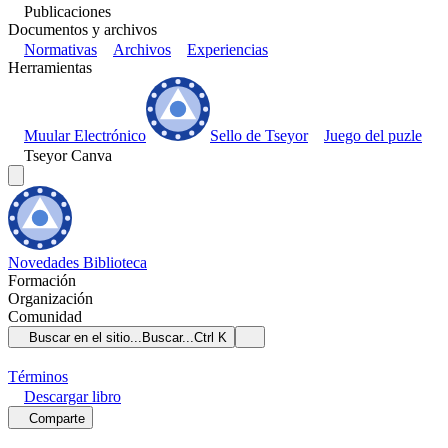
Publicaciones
Documentos y archivos
Normativas
Archivos
Experiencias
Herramientas
Muular Electrónico
Sello de Tseyor
Juego del puzle
Tseyor Canva
Novedades
Biblioteca
Formación
Organización
Comunidad
Buscar en el sitio...
Buscar...
Ctrl K
Términos
Descargar
libro
Comparte