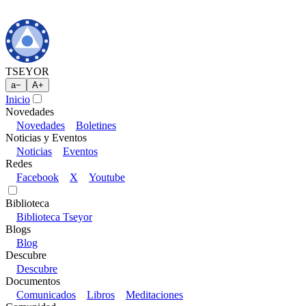
TSEYOR
a
−
A
+
Inicio
Novedades
Novedades
Boletines
Noticias y Eventos
Noticias
Eventos
Redes
Facebook
X
Youtube
Biblioteca
Biblioteca Tseyor
Blogs
Blog
Descubre
Descubre
Documentos
Comunicados
Libros
Meditaciones