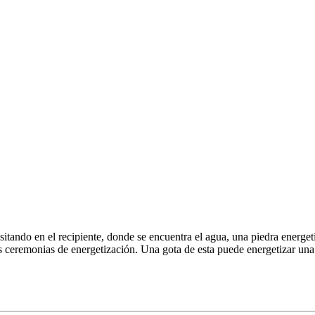
tando en el recipiente, donde se encuentra el agua, una piedra energeti
 ceremonias de energetización. Una gota de esta puede energetizar un