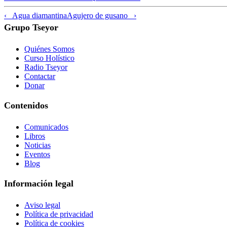
‹ Agua diamantina
Agujero de gusano ›
Grupo Tseyor
Quiénes Somos
Curso Holístico
Radio Tseyor
Contactar
Donar
Contenidos
Comunicados
Libros
Noticias
Eventos
Blog
Información legal
Aviso legal
Política de privacidad
Política de cookies