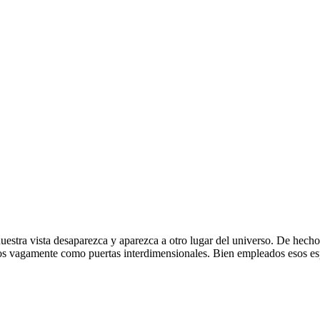
nuestra vista desaparezca y aparezca a otro lugar del universo. De hech
los vagamente como puertas interdimensionales. Bien empleados esos esp