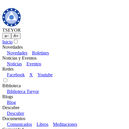
TSEYOR
a
−
A
+
Inicio
Novedades
Novedades
Boletines
Noticias y Eventos
Noticias
Eventos
Redes
Facebook
X
Youtube
Biblioteca
Biblioteca Tseyor
Blogs
Blog
Descubre
Descubre
Documentos
Comunicados
Libros
Meditaciones