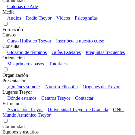
Comunidad
Galerías de Arte
Media
Audios
Radio Tseyor
Vídeos
Psicografías
Formación
Cursos
Curso Holístico Tseyor
Inscríbete a nuestro curso
Consulta
Glosario de términos
Guías Estelares
Preguntas frecuentes
Orientación
Mis primeros pasos
Tutoriales
Organización
Presentación
¿Quiénes somos?
Nuestra Filosofía
Orígenes de Tseyor
Lugares Tseyor
Dónde estamos
Centros Tseyor
Contactar
Estructura
Asociación Tseyor
Universidad Tseyor de Granada
ONG
Mundo Armónico Tseyor
Comunidad
Equipos y usuarios