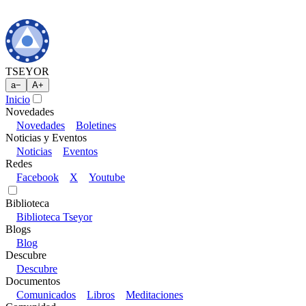
TSEYOR
a
−
A
+
Inicio
Novedades
Novedades
Boletines
Noticias y Eventos
Noticias
Eventos
Redes
Facebook
X
Youtube
Biblioteca
Biblioteca Tseyor
Blogs
Blog
Descubre
Descubre
Documentos
Comunicados
Libros
Meditaciones