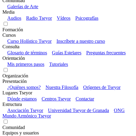
Comunidad
Galerías de Arte
Media
Audios
Radio Tseyor
Vídeos
Psicografías
Formación
Cursos
Curso Holístico Tseyor
Inscríbete a nuestro curso
Consulta
Glosario de términos
Guías Estelares
Preguntas frecuentes
Orientación
Mis primeros pasos
Tutoriales
Organización
Presentación
¿Quiénes somos?
Nuestra Filosofía
Orígenes de Tseyor
Lugares Tseyor
Dónde estamos
Centros Tseyor
Contactar
Estructura
Asociación Tseyor
Universidad Tseyor de Granada
ONG
Mundo Armónico Tseyor
Comunidad
Equipos y usuarios