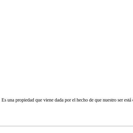
 Es una propiedad que viene dada por el hecho de que nuestro ser está en