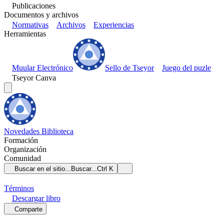
Publicaciones
Documentos y archivos
Normativas
Archivos
Experiencias
Herramientas
Muular Electrónico
Sello de Tseyor
Juego del puzle
Tseyor Canva
Novedades
Biblioteca
Formación
Organización
Comunidad
Buscar en el sitio...
Buscar...
Ctrl K
Términos
Descargar
libro
Comparte