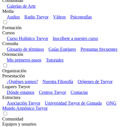
Comunidad
Galerías de Arte
Media
Audios
Radio Tseyor
Vídeos
Psicografías
Formación
Cursos
Curso Holístico Tseyor
Inscríbete a nuestro curso
Consulta
Glosario de términos
Guías Estelares
Preguntas frecuentes
Orientación
Mis primeros pasos
Tutoriales
Organización
Presentación
¿Quiénes somos?
Nuestra Filosofía
Orígenes de Tseyor
Lugares Tseyor
Dónde estamos
Centros Tseyor
Contactar
Estructura
Asociación Tseyor
Universidad Tseyor de Granada
ONG
Mundo Armónico Tseyor
Comunidad
Equipos y usuarios