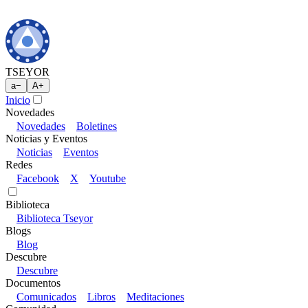
TSEYOR
a
−
A
+
Inicio
Novedades
Novedades
Boletines
Noticias y Eventos
Noticias
Eventos
Redes
Facebook
X
Youtube
Biblioteca
Biblioteca Tseyor
Blogs
Blog
Descubre
Descubre
Documentos
Comunicados
Libros
Meditaciones