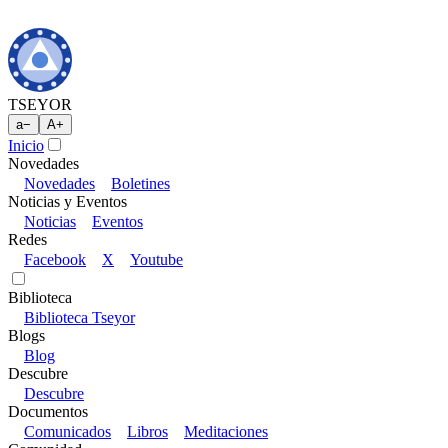
TSEYOR
a
−
A
+
Inicio
Novedades
Novedades
Boletines
Noticias y Eventos
Noticias
Eventos
Redes
Facebook
X
Youtube
Biblioteca
Biblioteca Tseyor
Blogs
Blog
Descubre
Descubre
Documentos
Comunicados
Libros
Meditaciones