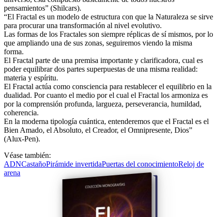
pensamientos” (Shilcars).
“El Fractal es un modelo de estructura con que la Naturaleza se sirve
para procurar una transformación al nivel evolutivo.
Las formas de los Fractales son siempre réplicas de sí mismos, por lo
que ampliando una de sus zonas, seguiremos viendo la misma
forma.
El Fractal parte de una premisa importante y clarificadora, cual es
poder equilibrar dos partes superpuestas de una misma realidad:
materia y espíritu.
El Fractal actúa como consciencia para restablecer el equilibrio en la
dualidad. Por cuanto el medio por el cual el Fractal los armoniza es
por la comprensión profunda, largueza, perseverancia, humildad,
coherencia.
En la moderna tipología cuántica, entenderemos que el Fractal es el
Bien Amado, el Absoluto, el Creador, el Omnipresente, Dios”
(Alux-Pen).
Véase también:
ADN
Castaño
Pirámide invertida
Puertas del conocimiento
Reloj de
arena