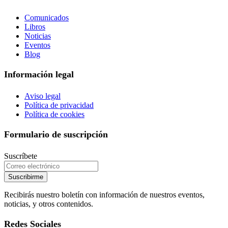
Comunicados
Libros
Noticias
Eventos
Blog
Información legal
Aviso legal
Política de privacidad
Política de cookies
Formulario de suscripción
Suscríbete
Suscribirme
Recibirás nuestro boletín con información de nuestros eventos,
noticias, y otros contenidos.
Redes Sociales