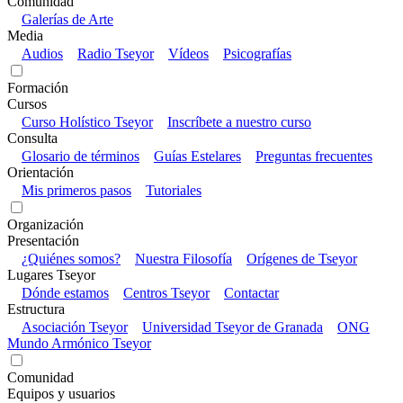
Comunidad
Galerías de Arte
Media
Audios
Radio Tseyor
Vídeos
Psicografías
Formación
Cursos
Curso Holístico Tseyor
Inscríbete a nuestro curso
Consulta
Glosario de términos
Guías Estelares
Preguntas frecuentes
Orientación
Mis primeros pasos
Tutoriales
Organización
Presentación
¿Quiénes somos?
Nuestra Filosofía
Orígenes de Tseyor
Lugares Tseyor
Dónde estamos
Centros Tseyor
Contactar
Estructura
Asociación Tseyor
Universidad Tseyor de Granada
ONG
Mundo Armónico Tseyor
Comunidad
Equipos y usuarios