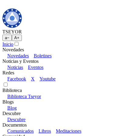
TSEYOR
a
−
A
+
Inicio
Novedades
Novedades
Boletines
Noticias y Eventos
Noticias
Eventos
Redes
Facebook
X
Youtube
Biblioteca
Biblioteca Tseyor
Blogs
Blog
Descubre
Descubre
Documentos
Comunicados
Libros
Meditaciones