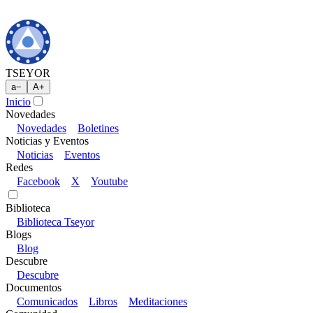
TSEYOR
a
−
A
+
Inicio
Novedades
Novedades
Boletines
Noticias y Eventos
Noticias
Eventos
Redes
Facebook
X
Youtube
Biblioteca
Biblioteca Tseyor
Blogs
Blog
Descubre
Descubre
Documentos
Comunicados
Libros
Meditaciones