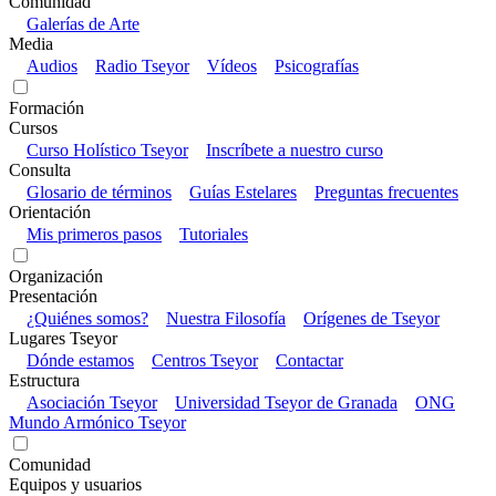
Comunidad
Galerías de Arte
Media
Audios
Radio Tseyor
Vídeos
Psicografías
Formación
Cursos
Curso Holístico Tseyor
Inscríbete a nuestro curso
Consulta
Glosario de términos
Guías Estelares
Preguntas frecuentes
Orientación
Mis primeros pasos
Tutoriales
Organización
Presentación
¿Quiénes somos?
Nuestra Filosofía
Orígenes de Tseyor
Lugares Tseyor
Dónde estamos
Centros Tseyor
Contactar
Estructura
Asociación Tseyor
Universidad Tseyor de Granada
ONG
Mundo Armónico Tseyor
Comunidad
Equipos y usuarios