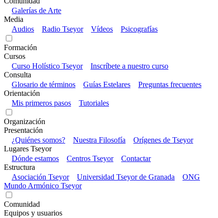
Comunidad
Galerías de Arte
Media
Audios
Radio Tseyor
Vídeos
Psicografías
Formación
Cursos
Curso Holístico Tseyor
Inscríbete a nuestro curso
Consulta
Glosario de términos
Guías Estelares
Preguntas frecuentes
Orientación
Mis primeros pasos
Tutoriales
Organización
Presentación
¿Quiénes somos?
Nuestra Filosofía
Orígenes de Tseyor
Lugares Tseyor
Dónde estamos
Centros Tseyor
Contactar
Estructura
Asociación Tseyor
Universidad Tseyor de Granada
ONG
Mundo Armónico Tseyor
Comunidad
Equipos y usuarios