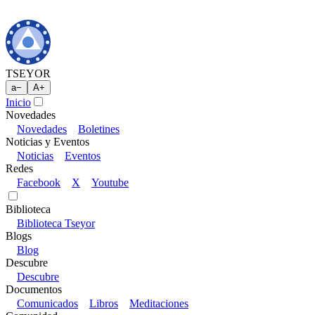
TSEYOR
a
−
A
+
Inicio
Novedades
Novedades
Boletines
Noticias y Eventos
Noticias
Eventos
Redes
Facebook
X
Youtube
Biblioteca
Biblioteca Tseyor
Blogs
Blog
Descubre
Descubre
Documentos
Comunicados
Libros
Meditaciones