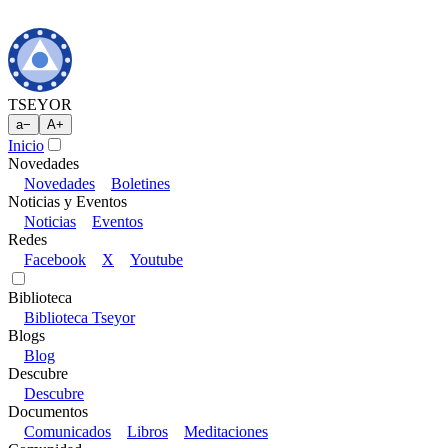
TSEYOR
a
−
A
+
Inicio
Novedades
Novedades
Boletines
Noticias y Eventos
Noticias
Eventos
Redes
Facebook
X
Youtube
Biblioteca
Biblioteca Tseyor
Blogs
Blog
Descubre
Descubre
Documentos
Comunicados
Libros
Meditaciones