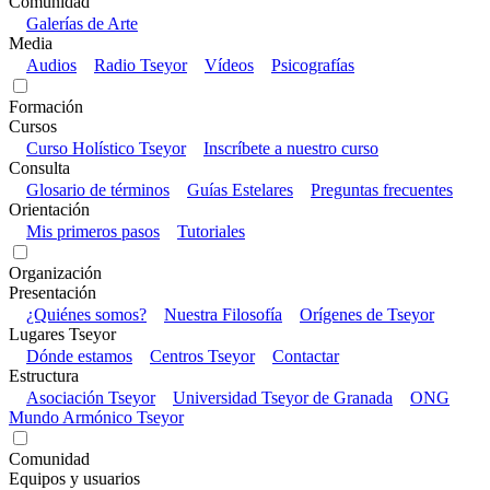
Comunidad
Galerías de Arte
Media
Audios
Radio Tseyor
Vídeos
Psicografías
Formación
Cursos
Curso Holístico Tseyor
Inscríbete a nuestro curso
Consulta
Glosario de términos
Guías Estelares
Preguntas frecuentes
Orientación
Mis primeros pasos
Tutoriales
Organización
Presentación
¿Quiénes somos?
Nuestra Filosofía
Orígenes de Tseyor
Lugares Tseyor
Dónde estamos
Centros Tseyor
Contactar
Estructura
Asociación Tseyor
Universidad Tseyor de Granada
ONG
Mundo Armónico Tseyor
Comunidad
Equipos y usuarios