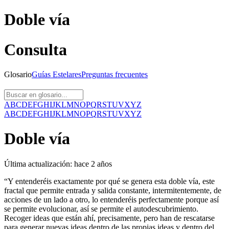
Doble vía
Consulta
Glosario
Guías
Estelares
Preguntas
frecuentes
A
B
C
D
E
F
G
H
I
J
K
L
M
N
O
P
Q
R
S
T
U
V
X
Y
Z
A
B
C
D
E
F
G
H
I
J
K
L
M
N
O
P
Q
R
S
T
U
V
X
Y
Z
Doble vía
Última actualización:
hace 2 años
“Y entenderéis exactamente por qué se genera esta doble vía, este
fractal que permite entrada y salida constante, intermitentemente, de
acciones de un lado a otro, lo entenderéis perfectamente porque así
se permite evolucionar, así se permite el autodescubrimiento.
Recoger ideas que están ahí, precisamente, pero han de rescatarse
para generar nuevas ideas dentro de las propias ideas y dentro del