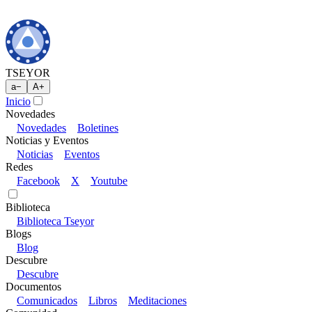
TSEYOR
a
−
A
+
Inicio
Novedades
Novedades
Boletines
Noticias y Eventos
Noticias
Eventos
Redes
Facebook
X
Youtube
Biblioteca
Biblioteca Tseyor
Blogs
Blog
Descubre
Descubre
Documentos
Comunicados
Libros
Meditaciones