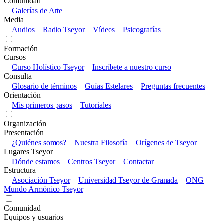
Comunidad
Galerías de Arte
Media
Audios
Radio Tseyor
Vídeos
Psicografías
Formación
Cursos
Curso Holístico Tseyor
Inscríbete a nuestro curso
Consulta
Glosario de términos
Guías Estelares
Preguntas frecuentes
Orientación
Mis primeros pasos
Tutoriales
Organización
Presentación
¿Quiénes somos?
Nuestra Filosofía
Orígenes de Tseyor
Lugares Tseyor
Dónde estamos
Centros Tseyor
Contactar
Estructura
Asociación Tseyor
Universidad Tseyor de Granada
ONG
Mundo Armónico Tseyor
Comunidad
Equipos y usuarios