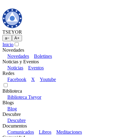
TSEYOR
a
−
A
+
Inicio
Novedades
Novedades
Boletines
Noticias y Eventos
Noticias
Eventos
Redes
Facebook
X
Youtube
Biblioteca
Biblioteca Tseyor
Blogs
Blog
Descubre
Descubre
Documentos
Comunicados
Libros
Meditaciones