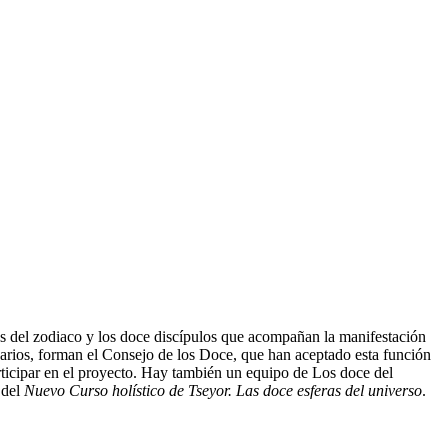
nos del zodiaco y los doce discípulos que acompañan la manifestación
arios, forman el Consejo de los Doce, que han aceptado esta función
rticipar en el proyecto. Hay también un equipo de Los doce del
 del
Nuevo Curso holístico de Tseyor. Las doce esferas del universo
.