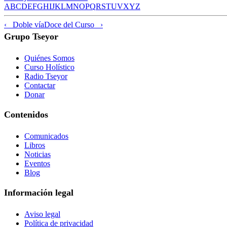
A
B
C
D
E
F
G
H
I
J
K
L
M
N
O
P
Q
R
S
T
U
V
X
Y
Z
‹ Doble vía
Doce del Curso ›
Grupo Tseyor
Quiénes Somos
Curso Holístico
Radio Tseyor
Contactar
Donar
Contenidos
Comunicados
Libros
Noticias
Eventos
Blog
Información legal
Aviso legal
Política de privacidad