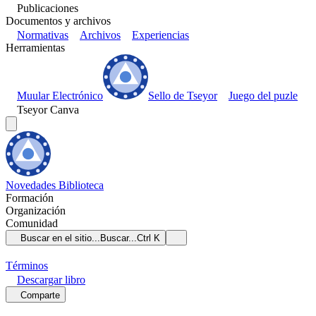
Publicaciones
Documentos y archivos
Normativas
Archivos
Experiencias
Herramientas
Muular Electrónico
Sello de Tseyor
Juego del puzle
Tseyor Canva
Novedades
Biblioteca
Formación
Organización
Comunidad
Buscar en el sitio...
Buscar...
Ctrl K
Términos
Descargar
libro
Comparte