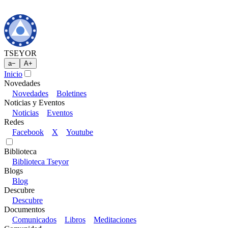
TSEYOR
a
−
A
+
Inicio
Novedades
Novedades
Boletines
Noticias y Eventos
Noticias
Eventos
Redes
Facebook
X
Youtube
Biblioteca
Biblioteca Tseyor
Blogs
Blog
Descubre
Descubre
Documentos
Comunicados
Libros
Meditaciones