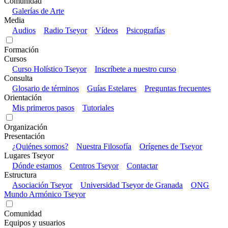
Comunidad
Galerías de Arte
Media
Audios
Radio Tseyor
Vídeos
Psicografías
Formación
Cursos
Curso Holístico Tseyor
Inscríbete a nuestro curso
Consulta
Glosario de términos
Guías Estelares
Preguntas frecuentes
Orientación
Mis primeros pasos
Tutoriales
Organización
Presentación
¿Quiénes somos?
Nuestra Filosofía
Orígenes de Tseyor
Lugares Tseyor
Dónde estamos
Centros Tseyor
Contactar
Estructura
Asociación Tseyor
Universidad Tseyor de Granada
ONG
Mundo Armónico Tseyor
Comunidad
Equipos y usuarios