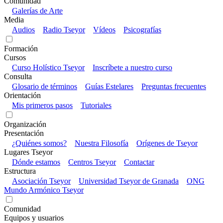
Comunidad
Galerías de Arte
Media
Audios
Radio Tseyor
Vídeos
Psicografías
Formación
Cursos
Curso Holístico Tseyor
Inscríbete a nuestro curso
Consulta
Glosario de términos
Guías Estelares
Preguntas frecuentes
Orientación
Mis primeros pasos
Tutoriales
Organización
Presentación
¿Quiénes somos?
Nuestra Filosofía
Orígenes de Tseyor
Lugares Tseyor
Dónde estamos
Centros Tseyor
Contactar
Estructura
Asociación Tseyor
Universidad Tseyor de Granada
ONG
Mundo Armónico Tseyor
Comunidad
Equipos y usuarios