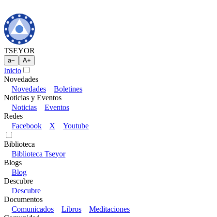
TSEYOR
a
−
A
+
Inicio
Novedades
Novedades
Boletines
Noticias y Eventos
Noticias
Eventos
Redes
Facebook
X
Youtube
Biblioteca
Biblioteca Tseyor
Blogs
Blog
Descubre
Descubre
Documentos
Comunicados
Libros
Meditaciones