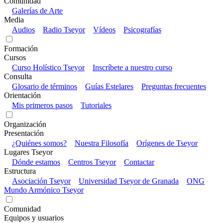
Comunidad
Galerías de Arte
Media
Audios
Radio Tseyor
Vídeos
Psicografías
Formación
Cursos
Curso Holístico Tseyor
Inscríbete a nuestro curso
Consulta
Glosario de términos
Guías Estelares
Preguntas frecuentes
Orientación
Mis primeros pasos
Tutoriales
Organización
Presentación
¿Quiénes somos?
Nuestra Filosofía
Orígenes de Tseyor
Lugares Tseyor
Dónde estamos
Centros Tseyor
Contactar
Estructura
Asociación Tseyor
Universidad Tseyor de Granada
ONG
Mundo Armónico Tseyor
Comunidad
Equipos y usuarios