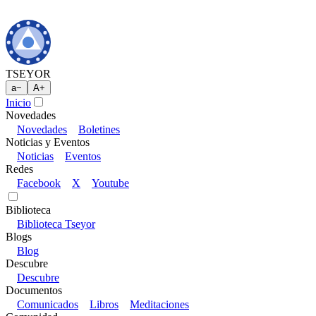
TSEYOR
a
−
A
+
Inicio
Novedades
Novedades
Boletines
Noticias y Eventos
Noticias
Eventos
Redes
Facebook
X
Youtube
Biblioteca
Biblioteca Tseyor
Blogs
Blog
Descubre
Descubre
Documentos
Comunicados
Libros
Meditaciones