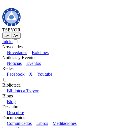
TSEYOR
a
−
A
+
Inicio
Novedades
Novedades
Boletines
Noticias y Eventos
Noticias
Eventos
Redes
Facebook
X
Youtube
Biblioteca
Biblioteca Tseyor
Blogs
Blog
Descubre
Descubre
Documentos
Comunicados
Libros
Meditaciones