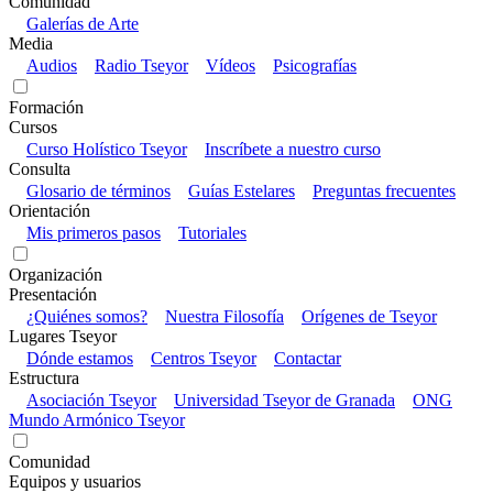
Comunidad
Galerías de Arte
Media
Audios
Radio Tseyor
Vídeos
Psicografías
Formación
Cursos
Curso Holístico Tseyor
Inscríbete a nuestro curso
Consulta
Glosario de términos
Guías Estelares
Preguntas frecuentes
Orientación
Mis primeros pasos
Tutoriales
Organización
Presentación
¿Quiénes somos?
Nuestra Filosofía
Orígenes de Tseyor
Lugares Tseyor
Dónde estamos
Centros Tseyor
Contactar
Estructura
Asociación Tseyor
Universidad Tseyor de Granada
ONG
Mundo Armónico Tseyor
Comunidad
Equipos y usuarios