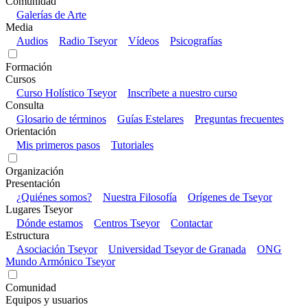
Comunidad
Galerías de Arte
Media
Audios
Radio Tseyor
Vídeos
Psicografías
Formación
Cursos
Curso Holístico Tseyor
Inscríbete a nuestro curso
Consulta
Glosario de términos
Guías Estelares
Preguntas frecuentes
Orientación
Mis primeros pasos
Tutoriales
Organización
Presentación
¿Quiénes somos?
Nuestra Filosofía
Orígenes de Tseyor
Lugares Tseyor
Dónde estamos
Centros Tseyor
Contactar
Estructura
Asociación Tseyor
Universidad Tseyor de Granada
ONG
Mundo Armónico Tseyor
Comunidad
Equipos y usuarios