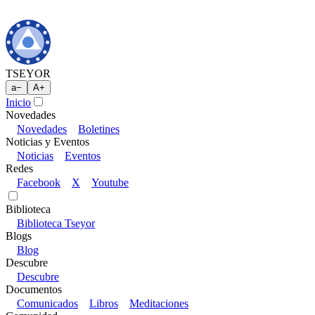
TSEYOR
a
−
A
+
Inicio
Novedades
Novedades
Boletines
Noticias y Eventos
Noticias
Eventos
Redes
Facebook
X
Youtube
Biblioteca
Biblioteca Tseyor
Blogs
Blog
Descubre
Descubre
Documentos
Comunicados
Libros
Meditaciones