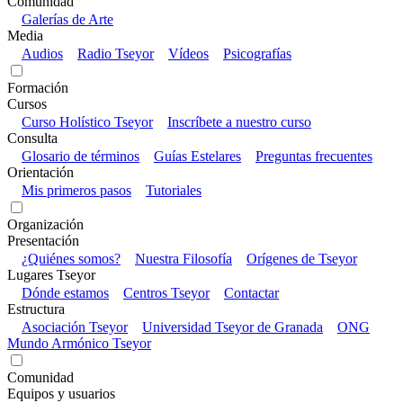
Comunidad
Galerías de Arte
Media
Audios
Radio Tseyor
Vídeos
Psicografías
Formación
Cursos
Curso Holístico Tseyor
Inscríbete a nuestro curso
Consulta
Glosario de términos
Guías Estelares
Preguntas frecuentes
Orientación
Mis primeros pasos
Tutoriales
Organización
Presentación
¿Quiénes somos?
Nuestra Filosofía
Orígenes de Tseyor
Lugares Tseyor
Dónde estamos
Centros Tseyor
Contactar
Estructura
Asociación Tseyor
Universidad Tseyor de Granada
ONG
Mundo Armónico Tseyor
Comunidad
Equipos y usuarios