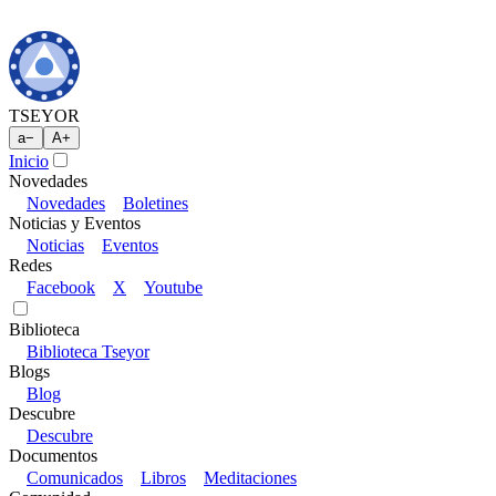
TSEYOR
a
−
A
+
Inicio
Novedades
Novedades
Boletines
Noticias y Eventos
Noticias
Eventos
Redes
Facebook
X
Youtube
Biblioteca
Biblioteca Tseyor
Blogs
Blog
Descubre
Descubre
Documentos
Comunicados
Libros
Meditaciones