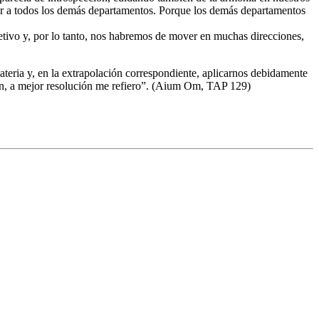
elar a todos los demás departamentos. Porque los demás departamentos
etivo y, por lo tanto, nos habremos de mover en muchas direcciones,
eria y, en la extrapolación correspondiente, aplicarnos debidamente
ión, a mejor resolución me refiero”. (Aium Om, TAP 129)