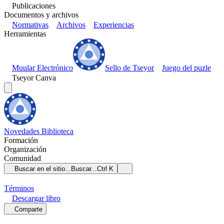
Publicaciones
Documentos y archivos
Normativas
Archivos
Experiencias
Herramientas
Muular Electrónico
Sello de Tseyor
Juego del puzle
Tseyor Canva
Novedades
Biblioteca
Formación
Organización
Comunidad
Buscar en el sitio...
Buscar...
Ctrl K
Términos
Descargar
libro
Comparte