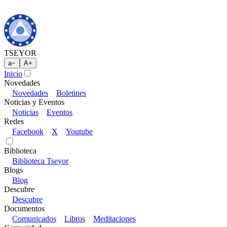
TSEYOR
a
−
A
+
Inicio
Novedades
Novedades
Boletines
Noticias y Eventos
Noticias
Eventos
Redes
Facebook
X
Youtube
Biblioteca
Biblioteca Tseyor
Blogs
Blog
Descubre
Descubre
Documentos
Comunicados
Libros
Meditaciones