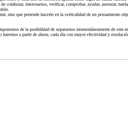
e colaborar, interesarnos, verificar, comprobar, ayudar, asesorar, tut
tión.
l, sino que pretende hacerlo en la verticalidad de un pensamiento obj
isponemos de la posibilidad de separarnos momentáneamente de esta mat
lo haremos a partir de ahora, cada día con mayor efectividad y resoluc