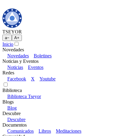
TSEYOR
a
−
A
+
Inicio
Novedades
Novedades
Boletines
Noticias y Eventos
Noticias
Eventos
Redes
Facebook
X
Youtube
Biblioteca
Biblioteca Tseyor
Blogs
Blog
Descubre
Descubre
Documentos
Comunicados
Libros
Meditaciones