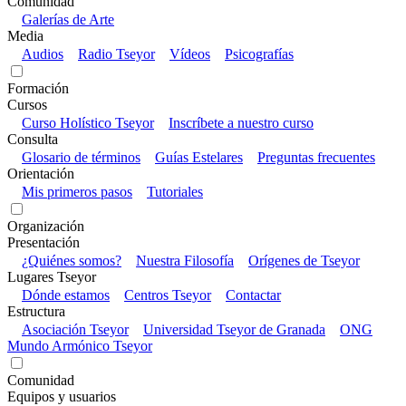
Comunidad
Galerías de Arte
Media
Audios
Radio Tseyor
Vídeos
Psicografías
Formación
Cursos
Curso Holístico Tseyor
Inscríbete a nuestro curso
Consulta
Glosario de términos
Guías Estelares
Preguntas frecuentes
Orientación
Mis primeros pasos
Tutoriales
Organización
Presentación
¿Quiénes somos?
Nuestra Filosofía
Orígenes de Tseyor
Lugares Tseyor
Dónde estamos
Centros Tseyor
Contactar
Estructura
Asociación Tseyor
Universidad Tseyor de Granada
ONG
Mundo Armónico Tseyor
Comunidad
Equipos y usuarios