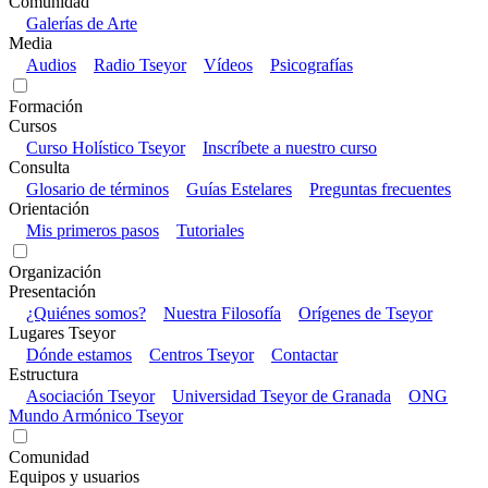
Comunidad
Galerías de Arte
Media
Audios
Radio Tseyor
Vídeos
Psicografías
Formación
Cursos
Curso Holístico Tseyor
Inscríbete a nuestro curso
Consulta
Glosario de términos
Guías Estelares
Preguntas frecuentes
Orientación
Mis primeros pasos
Tutoriales
Organización
Presentación
¿Quiénes somos?
Nuestra Filosofía
Orígenes de Tseyor
Lugares Tseyor
Dónde estamos
Centros Tseyor
Contactar
Estructura
Asociación Tseyor
Universidad Tseyor de Granada
ONG
Mundo Armónico Tseyor
Comunidad
Equipos y usuarios