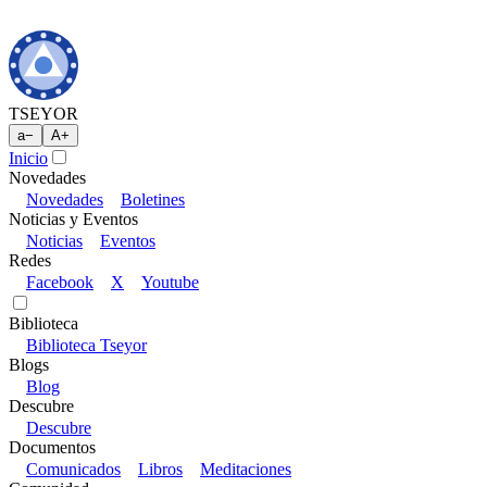
TSEYOR
a
−
A
+
Inicio
Novedades
Novedades
Boletines
Noticias y Eventos
Noticias
Eventos
Redes
Facebook
X
Youtube
Biblioteca
Biblioteca Tseyor
Blogs
Blog
Descubre
Descubre
Documentos
Comunicados
Libros
Meditaciones